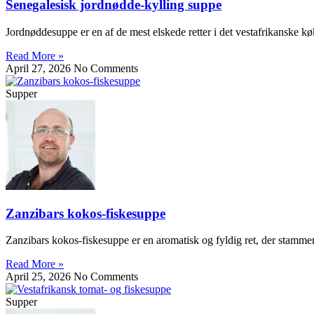
Senegalesisk jordnødde-kylling suppe
Jordnøddesuppe er en af de mest elskede retter i det vestafrikanske 
Read More »
April 27, 2026
No Comments
Supper
Zanzibars kokos-fiskesuppe
Zanzibars kokos-fiskesuppe er en aromatisk og fyldig ret, der stamme
Read More »
April 25, 2026
No Comments
Supper