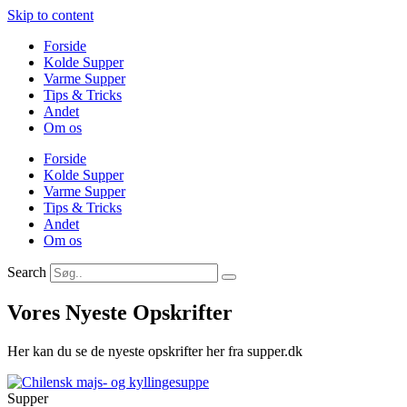
Skip to content
Forside
Kolde Supper
Varme Supper
Tips & Tricks
Andet
Om os
Forside
Kolde Supper
Varme Supper
Tips & Tricks
Andet
Om os
Search
Vores Nyeste Opskrifter
Her kan du se de nyeste opskrifter her fra supper.dk
Supper