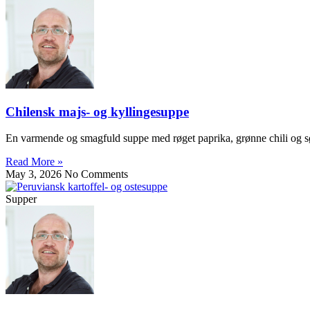
Chilensk majs- og kyllingesuppe
En varmende og smagfuld suppe med røget paprika, grønne chili og s
Read More »
May 3, 2026
No Comments
Supper