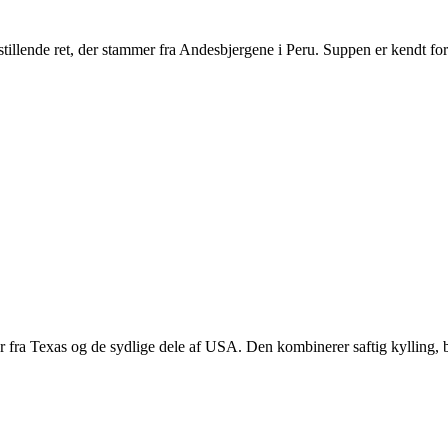
stillende ret, der stammer fra Andesbjergene i Peru. Suppen er kendt fo
mer fra Texas og de sydlige dele af USA. Den kombinerer saftig kylling, 