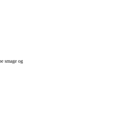
ybe smage og