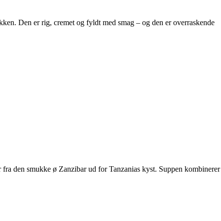
køkken. Den er rig, cremet og fyldt med smag – og den er overraskende
r fra den smukke ø Zanzibar ud for Tanzanias kyst. Suppen kombinerer 