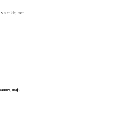
r sin enkle, men
bønner, majs