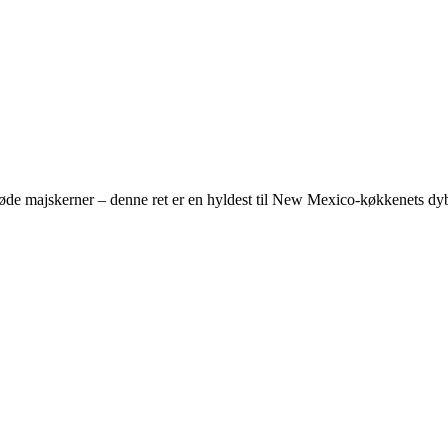
øde majskerner – denne ret er en hyldest til New Mexico-køkkenets d