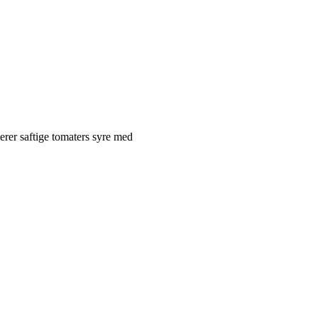
erer saftige tomaters syre med