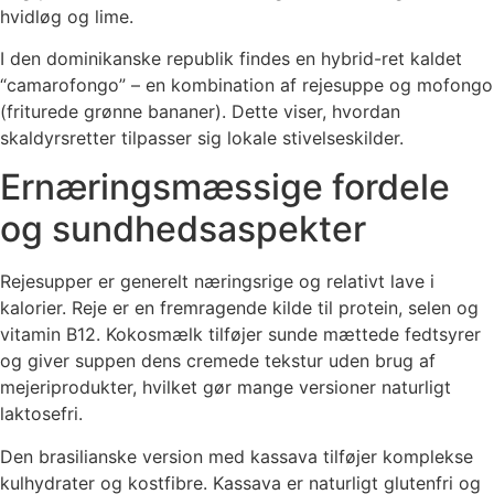
hvidløg og lime.
I den dominikanske republik findes en hybrid-ret kaldet
“camarofongo” – en kombination af rejesuppe og mofongo
(friturede grønne bananer). Dette viser, hvordan
skaldyrsretter tilpasser sig lokale stivelseskilder.
Ernæringsmæssige fordele
og sundhedsaspekter
Rejesupper er generelt næringsrige og relativt lave i
kalorier. Reje er en fremragende kilde til protein, selen og
vitamin B12. Kokosmælk tilføjer sunde mættede fedtsyrer
og giver suppen dens cremede tekstur uden brug af
mejeriprodukter, hvilket gør mange versioner naturligt
laktosefri.
Den brasilianske version med kassava tilføjer komplekse
kulhydrater og kostfibre. Kassava er naturligt glutenfri og