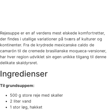
Rejesuppe er en af verdens mest elskede komfortretter,
der findes i utallige variationer på tværs af kulturer og
kontinenter. Fra de krydrede mexicanske caldo de
camarón til de cremede brasilianske moqueca-versioner,
har hver region udviklet sin egen unikke tilgang til denne
delikate skaldyrsret.
Ingredienser
Til grundsuppem:
500 g store reje med skaller
2 liter vand
1 stor løg, hakket