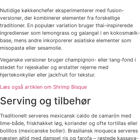
Nutidige køkkenchefer eksperimenterer med fusion-
versioner, der kombinerer elementer fra forskellige
traditioner. En populær variation bruger thai-inspirerede
ingredienser som lemongrass og galangal i en kokosmælk-
base, mens andre inkorporerer asiatiske elementer som
misopasta eller sesamolie.
Veganske versioner bruger champignon- eller tang-fond i
stedet for rejeskaller og erstatter rejerne med
hjertekonkylier eller jackfruit for tekstur.
Læs også artiklen om Shrimp Bisque
Serving og tilbehør
Traditionelt serveres mexicansk caldo de camarón med
lime-både, friskhakket løg, koriander og ofte tortillas eller
bolillos (mexicanske boller). Brasiliansk moqueca serveres
næsten altid med dampet ris og farofa – røstede kassava-