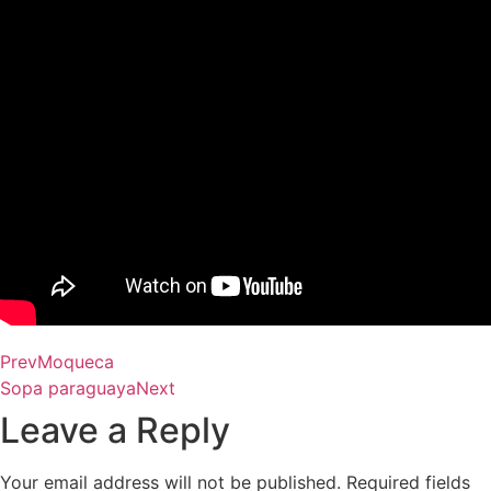
Prev
Moqueca
Sopa paraguaya
Next
Leave a Reply
Your email address will not be published.
Required fields