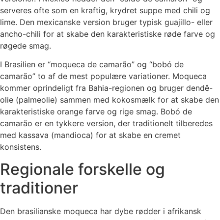
serveres ofte som en kraftig, krydret suppe med chili og
lime. Den mexicanske version bruger typisk guajillo- eller
ancho-chili for at skabe den karakteristiske røde farve og
røgede smag.
I Brasilien er “moqueca de camarão” og “bobó de
camarão” to af de mest populære variationer. Moqueca
kommer oprindeligt fra Bahia-regionen og bruger dendê-
olie (palmeolie) sammen med kokosmælk for at skabe den
karakteristiske orange farve og rige smag. Bobó de
camarão er en tykkere version, der traditionelt tilberedes
med kassava (mandioca) for at skabe en cremet
konsistens.
Regionale forskelle og
traditioner
Den brasilianske moqueca har dybe rødder i afrikansk