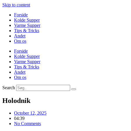
Skip to content
Forside
Kolde Supper
Varme Supper
Tips & Tricks
Andet
Om os
Forside
Kolde Supper
Varme Supper
Tips & Tricks
Andet
Om os
Search
Holodnik
October 12, 2025
04:39
No Comments