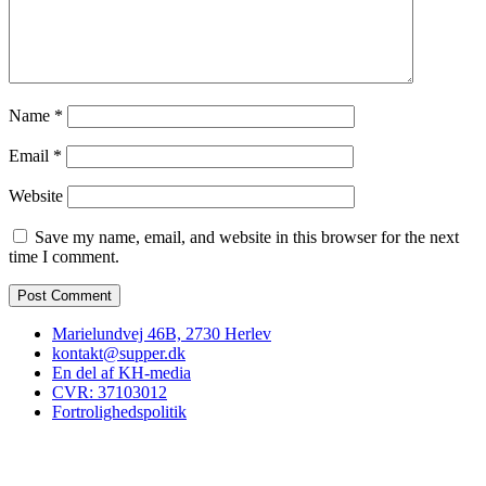
Name
*
Email
*
Website
Save my name, email, and website in this browser for the next
time I comment.
Marielundvej 46B, 2730 Herlev
kontakt@supper.dk
En del af KH-media
CVR: 37103012
Fortrolighedspolitik