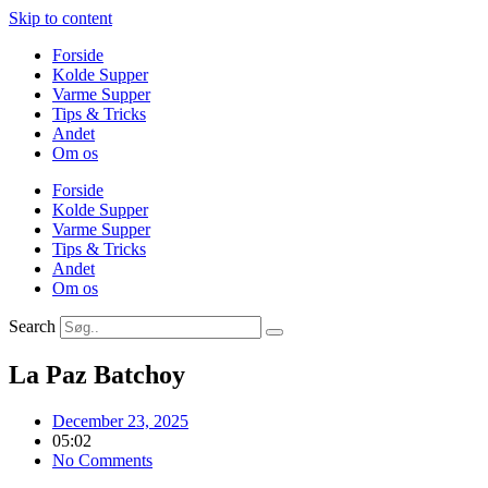
Skip to content
Forside
Kolde Supper
Varme Supper
Tips & Tricks
Andet
Om os
Forside
Kolde Supper
Varme Supper
Tips & Tricks
Andet
Om os
Search
La Paz Batchoy
December 23, 2025
05:02
No Comments