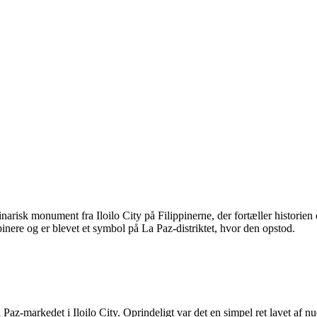
arisk monument fra Iloilo City på Filippinerne, der fortæller historien
pinere og er blevet et symbol på La Paz-distriktet, hvor den opstod.
Paz-markedet i Iloilo City. Oprindeligt var det en simpel ret lavet af nu