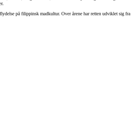
r.
ydelse på filippinsk madkultur. Over årene har retten udviklet sig fra