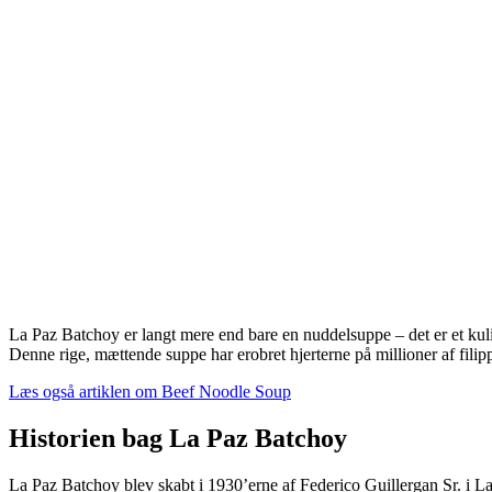
La Paz Batchoy er langt mere end bare en nuddelsuppe – det er et kulin
Denne rige, mættende suppe har erobret hjerterne på millioner af filip
Læs også artiklen om Beef Noodle Soup
Historien bag La Paz Batchoy
La Paz Batchoy blev skabt i 1930’erne af Federico Guillergan Sr. i La 