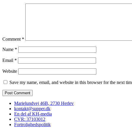
Comment
*
Name
*
Email
*
Website
Save my name, email, and website in this browser for the next ti
Marielundvej 46B, 2730 Herlev
kontakt@supper.dk
En del af KH-media
CVR: 37103012
Fortrolighedspolitik