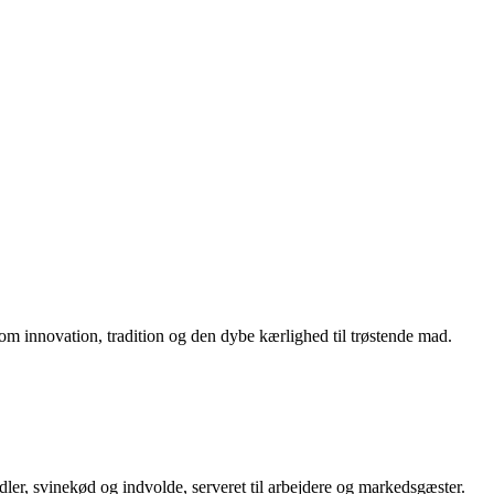
 om innovation, tradition og den dybe kærlighed til trøstende mad.
dler, svinekød og indvolde, serveret til arbejdere og markedsgæster.