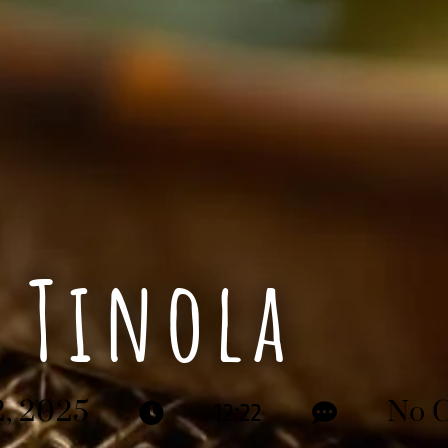
Tinola
, 2025
No 
12:22