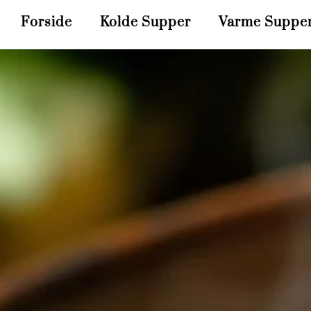
Forside
Kolde Supper
Varme Suppe