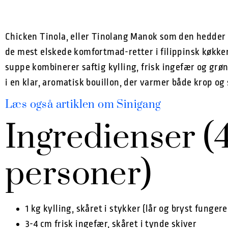
Chicken Tinola, eller Tinolang Manok som den hedder på
de mest elskede komfortmad-retter i filippinsk køkk
suppe kombinerer saftig kylling, frisk ingefær og gr
i en klar, aromatisk bouillon, der varmer både krop og 
Læs også artiklen om Sinigang
Ingredienser (
personer)
1 kg kylling, skåret i stykker (lår og bryst fungere
3-4 cm frisk ingefær, skåret i tynde skiver