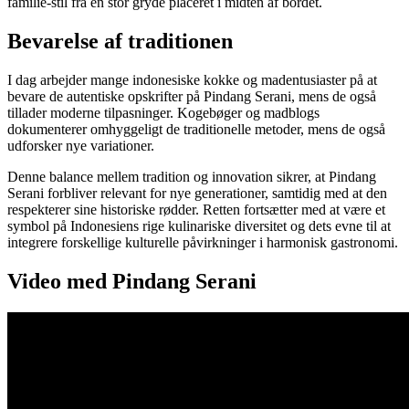
familie-stil fra en stor gryde placeret i midten af bordet.
Bevarelse af traditionen
I dag arbejder mange indonesiske kokke og madentusiaster på at
bevare de autentiske opskrifter på Pindang Serani, mens de også
tillader moderne tilpasninger. Kogebøger og madblogs
dokumenterer omhyggeligt de traditionelle metoder, mens de også
udforsker nye variationer.
Denne balance mellem tradition og innovation sikrer, at Pindang
Serani forbliver relevant for nye generationer, samtidig med at den
respekterer sine historiske rødder. Retten fortsætter med at være et
symbol på Indonesiens rige kulinariske diversitet og dets evne til at
integrere forskellige kulturelle påvirkninger i harmonisk gastronomi.
Video med Pindang Serani