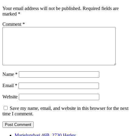
Your email address will not be published.
Required fields are
marked
*
Comment
*
Name
*
Email
*
Website
Save my name, email, and website in this browser for the next
time I comment.
Marielundvej 46B, 2730 Herlev