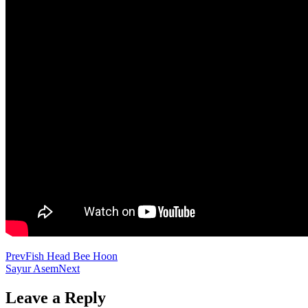
Prev
Fish Head Bee Hoon
Sayur Asem
Next
Leave a Reply