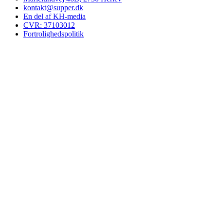
kontakt@supper.dk
En del af KH-media
CVR: 37103012
Fortrolighedspolitik