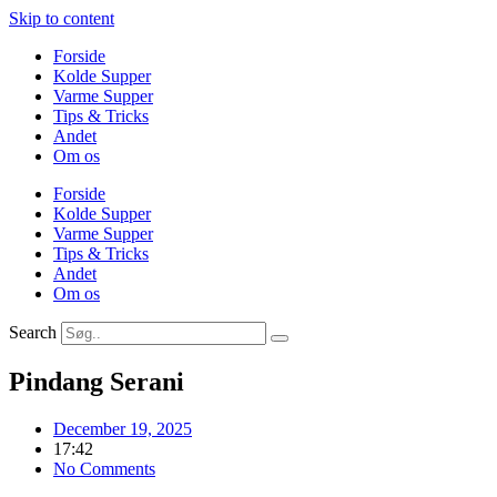
Skip to content
Forside
Kolde Supper
Varme Supper
Tips & Tricks
Andet
Om os
Forside
Kolde Supper
Varme Supper
Tips & Tricks
Andet
Om os
Search
Pindang Serani
December 19, 2025
17:42
No Comments