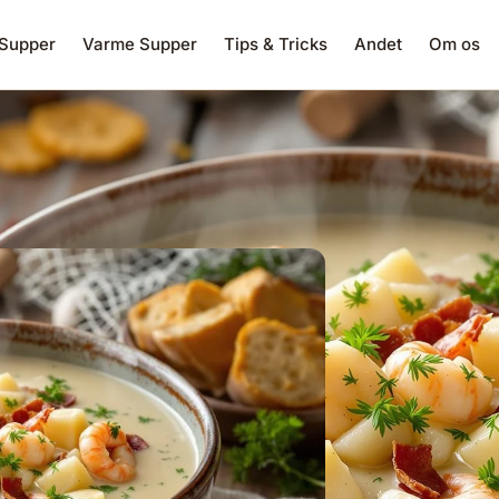
 Supper
Varme Supper
Tips & Tricks
Andet
Om os