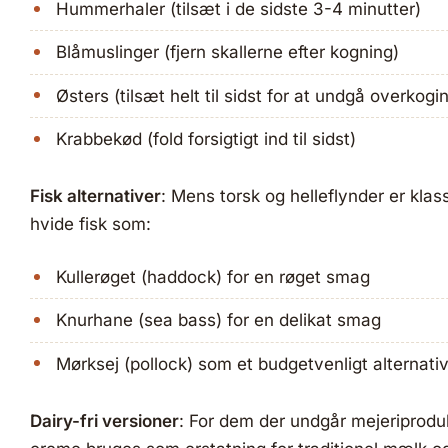
Hummerhaler (tilsæt i de sidste 3-4 minutter)
Blåmuslinger (fjern skallerne efter kogning)
Østers (tilsæt helt til sidst for at undgå overkogi
Krabbekød (fold forsigtigt ind til sidst)
Fisk alternativer
: Mens torsk og helleflynder er klas
hvide fisk som:
Kullerøget (haddock) for en røget smag
Knurhane (sea bass) for en delikat smag
Mørksej (pollock) som et budgetvenligt alternati
Dairy-fri versioner
: For dem der undgår mejeriprod