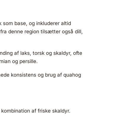
k som base, og inkluderer altid
ra denne region tilsætter også dill,
nding af laks, torsk og skaldyr, ofte
mian og persille.
emede konsistens og brug af quahog
kombination af friske skaldyr.