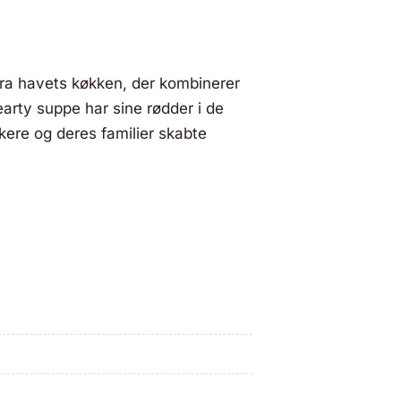
ra havets køkken, der kombinerer
earty suppe har sine rødder i de
kere og deres familier skabte