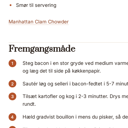
Smør til servering
Manhattan Clam Chowder
Fremgangsmåde
Steg bacon i en stor gryde ved medium varme, 
og læg det til side på køkkenpapir.
Sautér løg og selleri i bacon-fedtet i 5-7 minutt
Tilsæt kartofler og kog i 2-3 minutter. Drys m
rundt.
Hæld gradvist bouillon i mens du pisker, så d