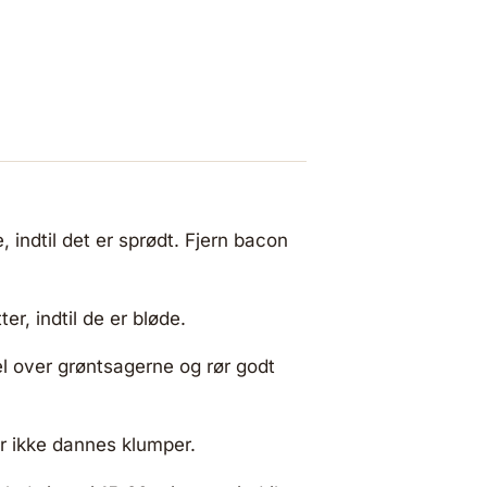
indtil det er sprødt. Fjern bacon
er, indtil de er bløde.
el over grøntsagerne og rør godt
er ikke dannes klumper.