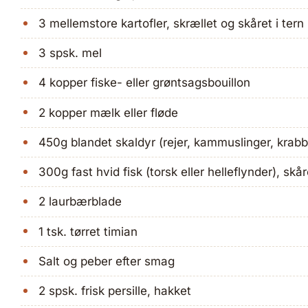
3 mellemstore kartofler, skrællet og skåret i tern
3 spsk. mel
4 kopper fiske- eller grøntsagsbouillon
2 kopper mælk eller fløde
450g blandet skaldyr (rejer, kammuslinger, krabb
300g fast hvid fisk (torsk eller helleflynder), skår
2 laurbærblade
1 tsk. tørret timian
Salt og peber efter smag
2 spsk. frisk persille, hakket