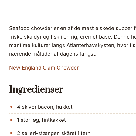
Seafood chowder er en af de mest elskede supper f
friske skaldyr og fisk i en rig, cremet base. Denne h
maritime kulturer langs Atlanterhavskysten, hvor fis
nærende måltider af dagens fangst.
New England Clam Chowder
Ingredienser
4 skiver bacon, hakket
1 stor løg, fintkakket
2 selleri-stænger, skåret i tern