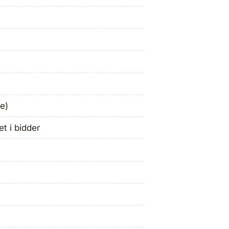
e)
et i bidder