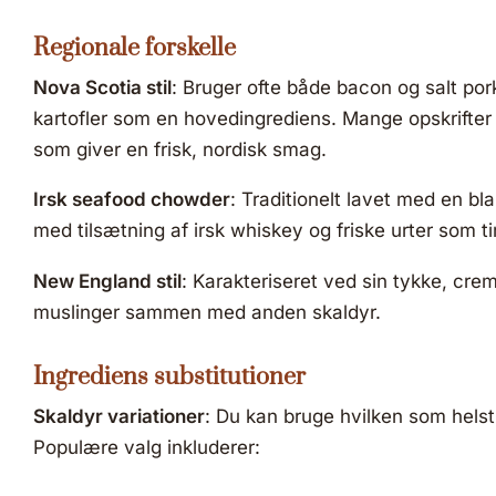
Regionale forskelle
Nova Scotia stil
: Bruger ofte både bacon og salt por
kartofler som en hovedingrediens. Mange opskrifter f
som giver en frisk, nordisk smag.
Irsk seafood chowder
: Traditionelt lavet med en bla
med tilsætning af irsk whiskey og friske urter som ti
New England stil
: Karakteriseret ved sin tykke, cr
muslinger sammen med anden skaldyr.
Ingrediens substitutioner
Skaldyr variationer
: Du kan bruge hvilken som helst 
Populære valg inkluderer: