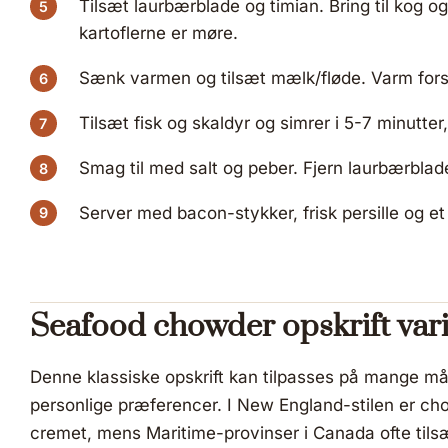
Tilsæt laurbærblade og timian. Bring til kog og 
kartoflerne er møre.
Sænk varmen og tilsæt mælk/fløde. Varm forsig
Tilsæt fisk og skaldyr og simrer i 5-7 minutter
Smag til med salt og peber. Fjern laurbærblad
Server med bacon-stykker, frisk persille og e
Seafood chowder opskrift vari
Denne klassiske opskrift kan tilpasses på mange må
personlige præferencer. I New England-stilen er ch
cremet, mens Maritime-provinser i Canada ofte tilsæt