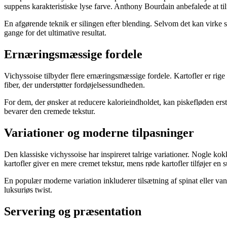
suppens karakteristiske lyse farve. Anthony Bourdain anbefalede at tilfø
En afgørende teknik er silingen efter blending. Selvom det kan virke s
gange for det ultimative resultat.
Ernæringsmæssige fordele
Vichyssoise tilbyder flere ernæringsmæssige fordele. Kartofler er ri
fiber, der understøtter fordøjelsessundheden.
For dem, der ønsker at reducere kalorieindholdet, kan piskefløden er
bevarer den cremede tekstur.
Variationer og moderne tilpasninger
Den klassiske vichyssoise har inspireret talrige variationer. Nogle kok
kartofler giver en mere cremet tekstur, mens røde kartofler tilføjer en 
En populær moderne variation inkluderer tilsætning af spinat eller v
luksuriøs twist.
Servering og præsentation