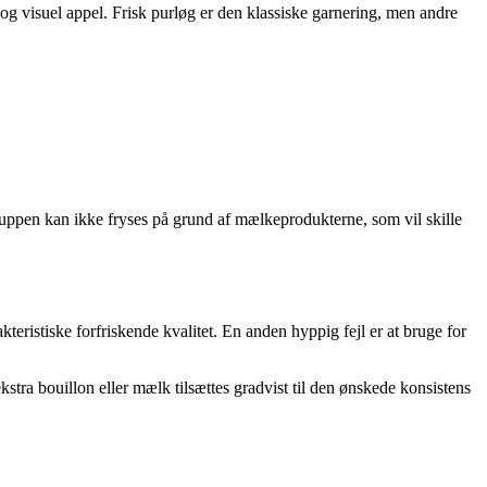
g og visuel appel. Frisk purløg er den klassiske garnering, men andre
 Suppen kan ikke fryses på grund af mælkeprodukterne, som vil skille
kteristiske forfriskende kvalitet. En anden hyppig fejl er at bruge for
ra bouillon eller mælk tilsættes gradvist til den ønskede konsistens