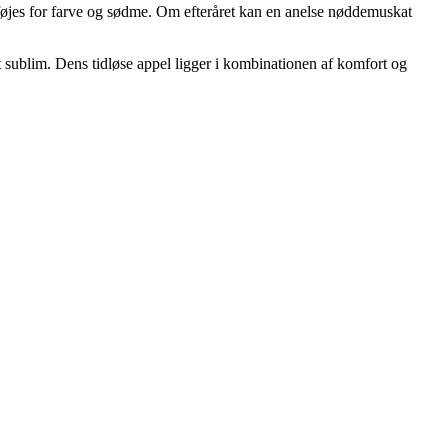
lføjes for farve og sødme. Om efteråret kan en anelse nøddemuskat
t sublim. Dens tidløse appel ligger i kombinationen af komfort og