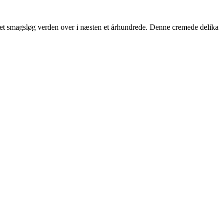
et smagsløg verden over i næsten et århundrede. Denne cremede delikate