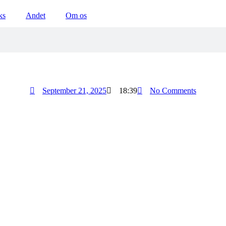
ks
Andet
Om os
September 21, 2025
18:39
No Comments