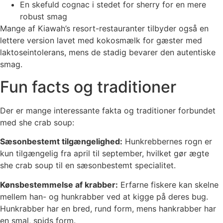
En skefuld cognac i stedet for sherry for en mere
robust smag
Mange af Kiawah’s resort-restauranter tilbyder også en
lettere version lavet med kokosmælk for gæster med
laktoseintolerans, mens de stadig bevarer den autentiske
smag.
Fun facts og traditioner
Der er mange interessante fakta og traditioner forbundet
med she crab soup:
Sæsonbestemt tilgængelighed:
Hunkrebbernes rogn er
kun tilgængelig fra april til september, hvilket gør ægte
she crab soup til en sæsonbestemt specialitet.
Kønsbestemmelse af krabber:
Erfarne fiskere kan skelne
mellem han- og hunkrabber ved at kigge på deres bug.
Hunkrabber har en bred, rund form, mens hankrabber har
en smal, spids form.