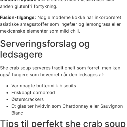
anden glutenfri fortykning.
Fusion-tilgange:
Nogle moderne kokke har inkorporeret
asiatiske smagsstoffer som ingefær og lemongrass eller
mexicanske elementer som mild chili.
Serveringsforslag og
ledsagere
She crab soup serveres traditionelt som forret, men kan
også fungere som hovedret når den ledsages af:
Varmbagte buttermilk biscuits
Friskbagt cornbread
Østerscrackers
Et glas tør hvidvin som Chardonnay eller Sauvignon
Blanc
Tips til perfekt she crab soup