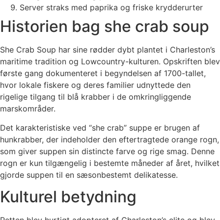
Server straks med paprika og friske krydderurter
Historien bag she crab soup
She Crab Soup har sine rødder dybt plantet i Charleston’s
maritime tradition og Lowcountry-kulturen. Opskriften blev
første gang dokumenteret i begyndelsen af 1700-tallet,
hvor lokale fiskere og deres familier udnyttede den
rigelige tilgang til blå krabber i de omkringliggende
marskområder.
Det karakteristiske ved “she crab” suppe er brugen af
hunkrabber, der indeholder den eftertragtede orange rogn,
som giver suppen sin distincte farve og rige smag. Denne
rogn er kun tilgængelig i bestemte måneder af året, hvilket
gjorde suppen til en sæsonbestemt delikatesse.
Kulturel betydning