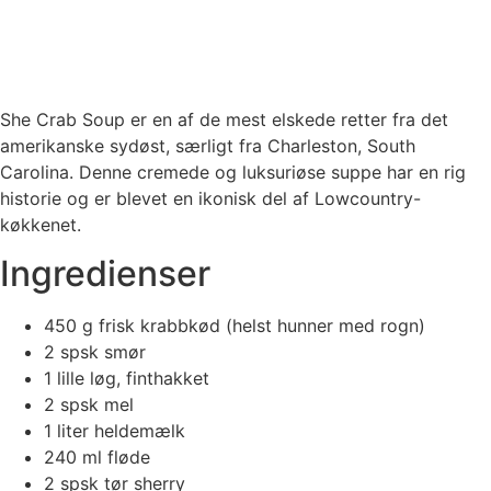
She Crab Soup er en af de mest elskede retter fra det
amerikanske sydøst, særligt fra Charleston, South
Carolina. Denne cremede og luksuriøse suppe har en rig
historie og er blevet en ikonisk del af Lowcountry-
køkkenet.
Ingredienser
450 g frisk krabbkød (helst hunner med rogn)
2 spsk smør
1 lille løg, finthakket
2 spsk mel
1 liter heldemælk
240 ml fløde
2 spsk tør sherry