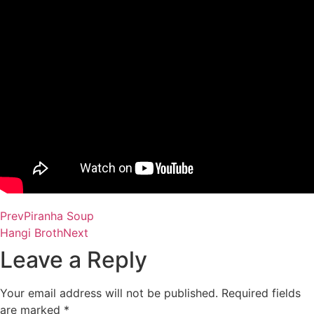
Prev
Piranha Soup
Hangi Broth
Next
Leave a Reply
Your email address will not be published.
Required fields
are marked
*