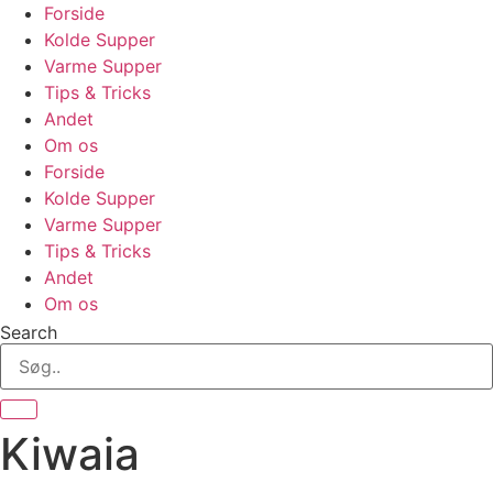
Skip
Forside
to
Kolde Supper
content
Varme Supper
Tips & Tricks
Andet
Om os
Forside
Kolde Supper
Varme Supper
Tips & Tricks
Andet
Om os
Search
Kiwaia