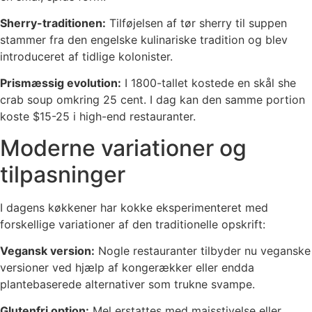
Sherry-traditionen:
Tilføjelsen af tør sherry til suppen
stammer fra den engelske kulinariske tradition og blev
introduceret af tidlige kolonister.
Prismæssig evolution:
I 1800-tallet kostede en skål she
crab soup omkring 25 cent. I dag kan den samme portion
koste $15-25 i high-end restauranter.
Moderne variationer og
tilpasninger
I dagens køkkener har kokke eksperimenteret med
forskellige variationer af den traditionelle opskrift:
Vegansk version:
Nogle restauranter tilbyder nu veganske
versioner ved hjælp af kongerækker eller endda
plantebaserede alternativer som trukne svampe.
Glutenfri option:
Mel erstattes med majsstivelse eller