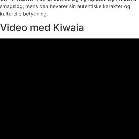
smagsløg, mens den bevarer sin autentiske karakter og
kulturelle betydning.
Video med Kiwaia