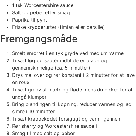
1 tsk Worcestershire sauce
Salt og peber efter smag
Paprika til pynt
Friske krydderurter (timian eller persille)
Fremgangsmåde
Smelt smørret i en tyk gryde ved medium varme
Tilsæt løg og sautér indtil de er bløde og
gennemskinnelige (ca. 5 minutter)
Drys mel over og rør konstant i 2 minutter for at lave
en roux
Tilsæt gradvist mælk og fløde mens du pisker for at
undgå klumper
Bring blandingen til kogning, reducer varmen og lad
simre i 10 minutter
Tilsæt krabbekødet forsigtigt og varm igennem
Rør sherry og Worcestershire sauce i
Smag til med salt og peber