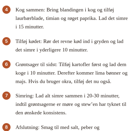
Kog sammen: Bring blandingen i kog og tilføj
laurbærblade, timian og røget paprika. Lad det simre
i 15 minutter.
Tilføj kødet: Rør det revne kød ind i gryden og lad
det simre i yderligere 10 minutter.
Grøntsager til sidst: Tilføj kartofler først og lad dem
koge i 10 minutter. Derefter kommer lima bønner og
majs. Hvis du bruger okra, tilføj det nu også.
Simring: Lad alt simre sammen i 20-30 minutter,
indtil grøntsagerne er møre og stew’en har tyknet til
den ønskede konsistens.
Afslutning: Smag til med salt, peber og