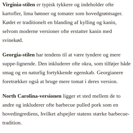
Virginia-stilen
er typisk tykkere og indeholder ofte
kartofler, lima bønner og tomater som hovedgrøntsager.
Kødet er traditionelt en blanding af kylling og kanin,
selvom moderne versioner ofte erstatter kanin med
svinekød.
Georgia-stilen
har tendens til at være tyndere og mere
suppe-lignende. Den inkluderer ofte okra, som tilføjer både
smag og en naturlig fortykkende egenskab. Georgianere
foretrækker også at bruge mere tomat i deres version.
North Carolina-versionen
ligger et sted mellem de to
andre og inkluderer ofte barbecue pulled pork som en
hovedingrediens, hvilket afspejler statens stærke barbecue-
tradition.