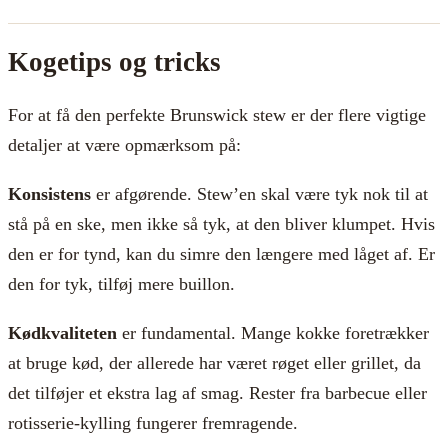
Kogetips og tricks
For at få den perfekte Brunswick stew er der flere vigtige
detaljer at være opmærksom på:
Konsistens
er afgørende. Stew’en skal være tyk nok til at
stå på en ske, men ikke så tyk, at den bliver klumpet. Hvis
den er for tynd, kan du simre den længere med låget af. Er
den for tyk, tilføj mere buillon.
Kødkvaliteten
er fundamental. Mange kokke foretrækker
at bruge kød, der allerede har været røget eller grillet, da
det tilføjer et ekstra lag af smag. Rester fra barbecue eller
rotisserie-kylling fungerer fremragende.