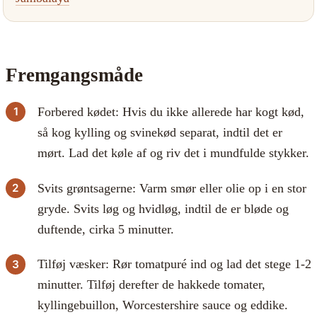
Fremgangsmåde
Forbered kødet: Hvis du ikke allerede har kogt kød,
så kog kylling og svinekød separat, indtil det er
mørt. Lad det køle af og riv det i mundfulde stykker.
Svits grøntsagerne: Varm smør eller olie op i en stor
gryde. Svits løg og hvidløg, indtil de er bløde og
duftende, cirka 5 minutter.
Tilføj væsker: Rør tomatpuré ind og lad det stege 1-2
minutter. Tilføj derefter de hakkede tomater,
kyllingebuillon, Worcestershire sauce og eddike.