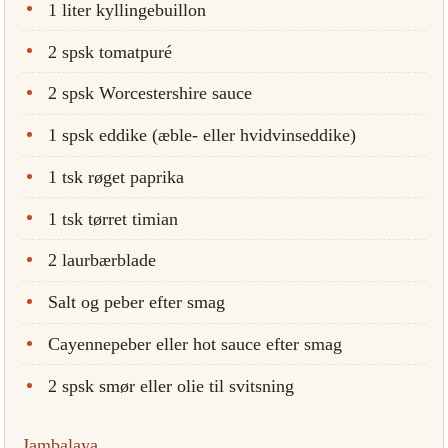
1 liter kyllingebuillon
2 spsk tomatpuré
2 spsk Worcestershire sauce
1 spsk eddike (æble- eller hvidvinseddike)
1 tsk røget paprika
1 tsk tørret timian
2 laurbærblade
Salt og peber efter smag
Cayennepeber eller hot sauce efter smag
2 spsk smør eller olie til svitsning
Jambalaya