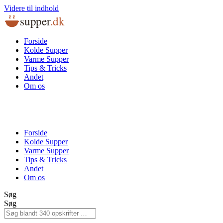
Videre til indhold
supper
.dk
Forside
Kolde Supper
Varme Supper
Tips & Tricks
Andet
Om os
Forside
Kolde Supper
Varme Supper
Tips & Tricks
Andet
Om os
Søg
Søg