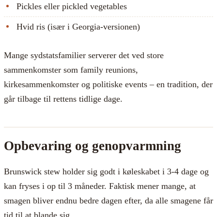
Pickles eller pickled vegetables
Hvid ris (især i Georgia-versionen)
Mange sydstatsfamilier serverer det ved store
sammenkomster som family reunions,
kirkesammenkomster og politiske events – en tradition, der
går tilbage til rettens tidlige dage.
Opbevaring og genopvarmning
Brunswick stew holder sig godt i køleskabet i 3-4 dage og
kan fryses i op til 3 måneder. Faktisk mener mange, at
smagen bliver endnu bedre dagen efter, da alle smagene får
tid til at blande sig.