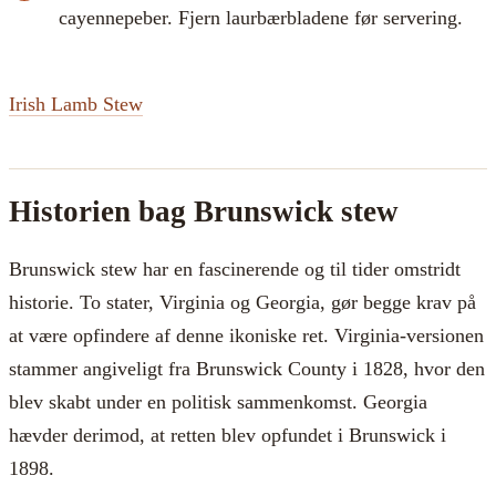
cayennepeber. Fjern laurbærbladene før servering.
Irish Lamb Stew
Historien bag Brunswick stew
Brunswick stew har en fascinerende og til tider omstridt
historie. To stater, Virginia og Georgia, gør begge krav på
at være opfindere af denne ikoniske ret. Virginia-versionen
stammer angiveligt fra Brunswick County i 1828, hvor den
blev skabt under en politisk sammenkomst. Georgia
hævder derimod, at retten blev opfundet i Brunswick i
1898.