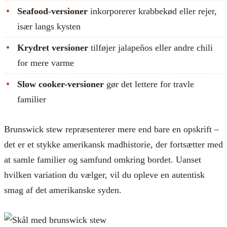
Seafood-versioner
inkorporerer krabbekød eller rejer,
især langs kysten
Krydret versioner
tilføjer jalapeños eller andre chili
for mere varme
Slow cooker-versioner
gør det lettere for travle
familier
Brunswick stew repræsenterer mere end bare en opskrift –
det er et stykke amerikansk madhistorie, der fortsætter med
at samle familier og samfund omkring bordet. Uanset
hvilken variation du vælger, vil du opleve en autentisk
smag af det amerikanske syden.