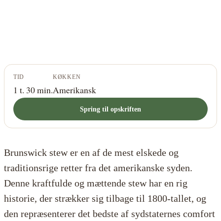
TID
KØKKEN
1 t. 30 min.
Amerikansk
Spring til opskriften
Brunswick stew er en af de mest elskede og
traditionsrige retter fra det amerikanske syden.
Denne kraftfulde og mættende stew har en rig
historie, der strækker sig tilbage til 1800-tallet, og
den repræsenterer det bedste af sydstaternes comfort