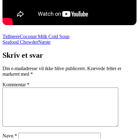
Tidligere
Coconut Milk Cold Soup
Seafood Chowder
Næste
Skriv et svar
Din e-mailadresse vil ikke blive publiceret.
Krævede felter er
markeret med
*
Kommentar
*
Navn
*