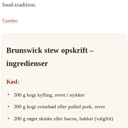
food-tradition.
Gumbo
Brunswick stew opskrift –
ingredienser
Kød:
500 g kogt kylling, revet i stykker
300 g kogt svinekød eller pulled pork, revet
200 g røget skinke eller bacon, hakket (valgfrit)