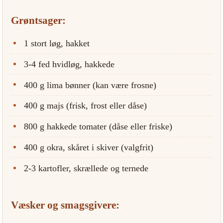
Grøntsager:
1 stort løg, hakket
3-4 fed hvidløg, hakkede
400 g lima bønner (kan være frosne)
400 g majs (frisk, frost eller dåse)
800 g hakkede tomater (dåse eller friske)
400 g okra, skåret i skiver (valgfrit)
2-3 kartofler, skrællede og ternede
Væsker og smagsgivere: