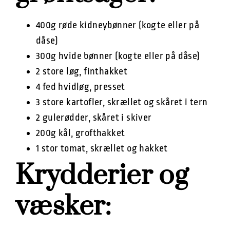
400g røde kidneybønner (kogte eller på
dåse)
300g hvide bønner (kogte eller på dåse)
2 store løg, finthakket
4 fed hvidløg, presset
3 store kartofler, skrællet og skåret i tern
2 gulerødder, skåret i skiver
200g kål, grofthakket
1 stor tomat, skrællet og hakket
Krydderier og
væsker: