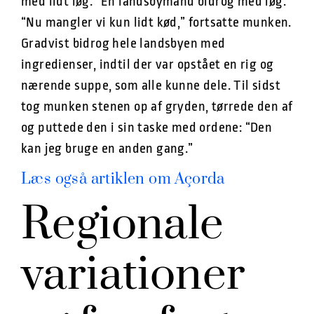
med lidt løg.” En landsbymand bidrog med løg.
“Nu mangler vi kun lidt kød,” fortsatte munken.
Gradvist bidrog hele landsbyen med
ingredienser, indtil der var opstået en rig og
nærende suppe, som alle kunne dele. Til sidst
tog munken stenen op af gryden, tørrede den af
og puttede den i sin taske med ordene: “Den
kan jeg bruge en anden gang.”
Læs også artiklen om Açorda
Regionale
variationer