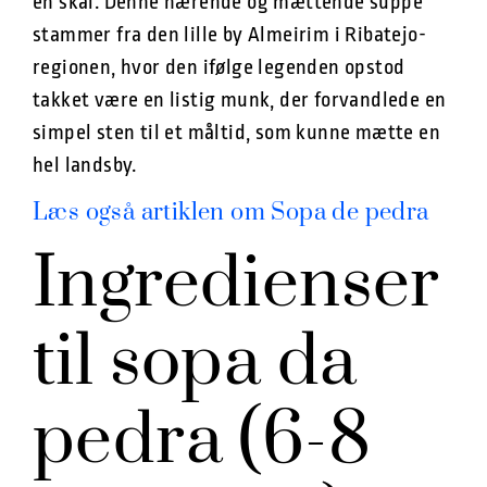
en skål. Denne nærende og mættende suppe
stammer fra den lille by Almeirim i Ribatejo-
regionen, hvor den ifølge legenden opstod
takket være en listig munk, der forvandlede en
simpel sten til et måltid, som kunne mætte en
hel landsby.
Læs også artiklen om Sopa de pedra
Ingredienser
til sopa da
pedra (6-8