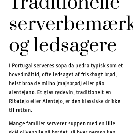
Traditionelle
serverbemærk
og ledsagere
I Portugal serveres sopa da pedra typisk som et
hovedmåltid, ofte ledsaget af friskbagt brød,
helst broa de milho (majsbrød) eller pão
alentejano. Et glas rødevin, traditionelt en
Ribatejo eller Alentejo, er den klassiske drikke
til retten.
Mange familier serverer suppen med en lille
skål olivenolie på bordet, så hver person kan