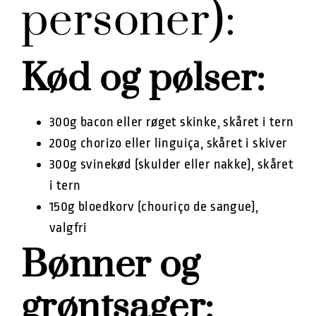
personer):
Kød og pølser:
300g bacon eller røget skinke, skåret i tern
200g chorizo eller linguiça, skåret i skiver
300g svinekød (skulder eller nakke), skåret
i tern
150g bloedkorv (chouriço de sangue),
valgfri
Bønner og
grøntsager: