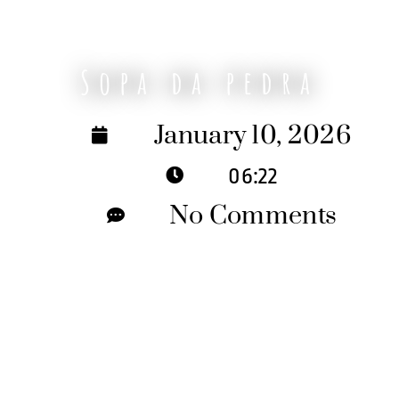
Sopa da pedra
January 10, 2026
06:22
No Comments