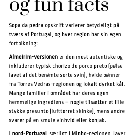
og fun facts
Sopa da pedra opskrift varierer betydeligt på
tværs af Portugal, og hver region har sin egen
fortolkning:
Almeirim-versionen
er den mest autentiske og
inkluderer typisk chorizo de porco preto (pølse
lavet af det berømte sorte svin), hvide bønner
fra Torres Vedras-regionen og lokalt dyrket kål.
Mange familier i området har deres egen
hemmelige ingrediens – nogle tilsætter et lille
stykke presunto (lufttørret skinke), mens andre
svarer på en smule vinhvid eller konjak.
I nord-Portugal
, særligt i Minho-regionen, laver