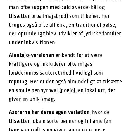
man ofte suppen med caldo verde-kål og
tilsætter broa (majsbrød) som tilbehør. Her
bruges også ofte alheira, en traditionel pølse,
der oprindeligt blev udviklet af jødiske familier
under inkvisitionen.
Alentejo-versionen
er kendt for at være
kraftigere og inkluderer ofte migas
(brødcrumbs sauteret med hvidløg) som
topning. Her er det også almindeligt at tilsætte
en smule pennyroyal (poejo), en lokal urt, der
giver en unik smag.
Azorerne har deres egen variation
, hvor de
tilsætter lokale sorte bønner og inhame (en
type yamrod), som giver suppen en mere