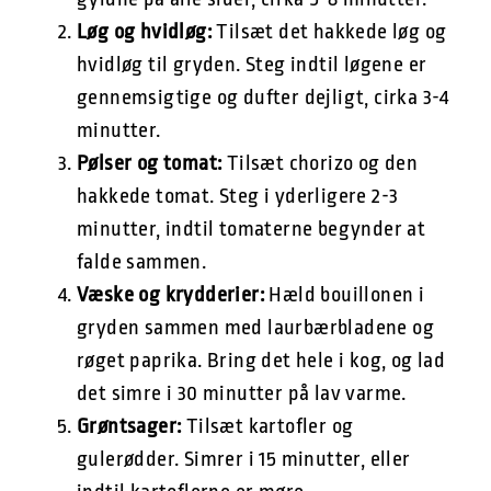
Løg og hvidløg:
Tilsæt det hakkede løg og
hvidløg til gryden. Steg indtil løgene er
gennemsigtige og dufter dejligt, cirka 3-4
minutter.
Pølser og tomat:
Tilsæt chorizo og den
hakkede tomat. Steg i yderligere 2-3
minutter, indtil tomaterne begynder at
falde sammen.
Væske og krydderier:
Hæld bouillonen i
gryden sammen med laurbærbladene og
røget paprika. Bring det hele i kog, og lad
det simre i 30 minutter på lav varme.
Grøntsager:
Tilsæt kartofler og
gulerødder. Simrer i 15 minutter, eller