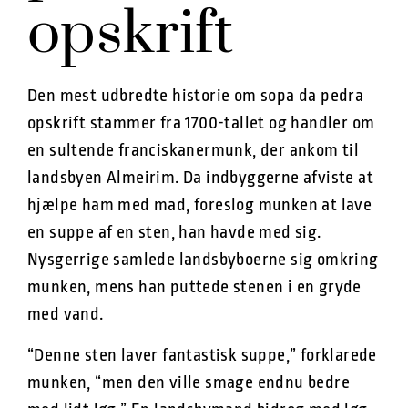
opskrift
Den mest udbredte historie om sopa da pedra
opskrift stammer fra 1700-tallet og handler om
en sultende franciskanermunk, der ankom til
landsbyen Almeirim. Da indbyggerne afviste at
hjælpe ham med mad, foreslog munken at lave
en suppe af en sten, han havde med sig.
Nysgerrige samlede landsbyboerne sig omkring
munken, mens han puttede stenen i en gryde
med vand.
“Denne sten laver fantastisk suppe,” forklarede
munken, “men den ville smage endnu bedre