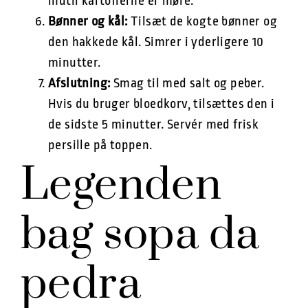
indtil kartoflerne er møre.
Bønner og kål:
Tilsæt de kogte bønner og
den hakkede kål. Simrer i yderligere 10
minutter.
Afslutning:
Smag til med salt og peber.
Hvis du bruger bloedkorv, tilsættes den i
de sidste 5 minutter. Servér med frisk
persille på toppen.
Legenden
bag sopa da
pedra