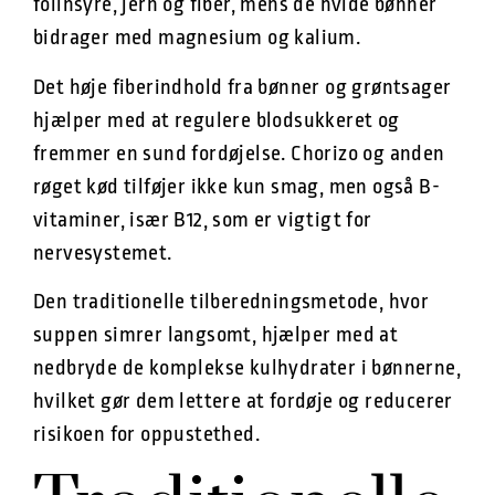
folinsyre, jern og fiber, mens de hvide bønner
bidrager med magnesium og kalium.
Det høje fiberindhold fra bønner og grøntsager
hjælper med at regulere blodsukkeret og
fremmer en sund fordøjelse. Chorizo og anden
røget kød tilføjer ikke kun smag, men også B-
vitaminer, især B12, som er vigtigt for
nervesystemet.
Den traditionelle tilberedningsmetode, hvor
suppen simrer langsomt, hjælper med at
nedbryde de komplekse kulhydrater i bønnerne,
hvilket gør dem lettere at fordøje og reducerer
risikoen for oppustethed.