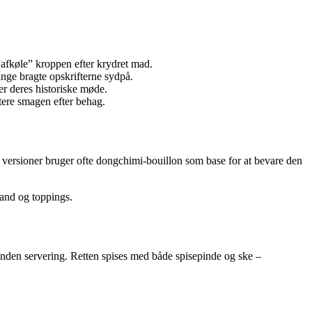
afkøle” kroppen efter krydret mad.
ge bragte opskrifterne sydpå.
 deres historiske møde.
stere smagen efter behag.
versioner bruger ofte dongchimi-bouillon som base for at bevare den
and og toppings.
inden servering. Retten spises med både spisepinde og ske –