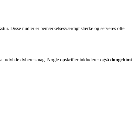
kstur. Disse nudler er bemærkelsesværdigt stærke og serveres ofte
at udvikle dybere smag. Nogle opskrifter inkluderer også
dongchimi