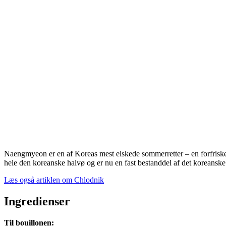
Naengmyeon er en af Koreas mest elskede sommerretter – en forfriskend
hele den koreanske halvø og er nu en fast bestanddel af det koreansk
Læs også artiklen om Chlodnik
Ingredienser
Til bouillonen: