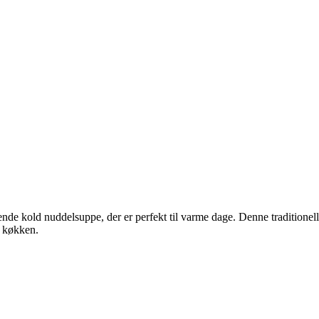
e kold nuddelsuppe, der er perfekt til varme dage. Denne traditionelle
e køkken.