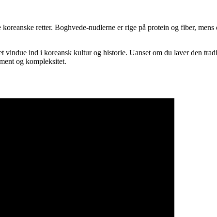
reanske retter. Boghvede-nudlerne er rige på protein og fiber, mens den
t vindue ind i koreansk kultur og historie. Uanset om du laver den tradi
ement og kompleksitet.