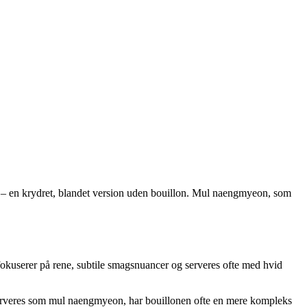
 krydret, blandet version uden bouillon. Mul naengmyeon, som
okuserer på rene, subtile smagsnuancer og serveres ofte med hvid
erveres som mul naengmyeon, har bouillonen ofte en mere kompleks