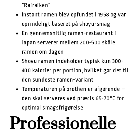
“Rairaiken”
Instant ramen blev opfundet i 1958 og var
oprindeligt baseret på shoyu-smag
En gennemsnitlig ramen-restaurant i
Japan serverer mellem 200-500 skåle
ramen om dagen
Shoyu ramen indeholder typisk kun 300-
400 kalorier per portion, hvilket gør det til
den sundeste ramen-variant
Temperaturen på brothen er afgørende –
den skal serveres ved præcis 65-70°C for
optimal smagsfrigørelse
Professionelle