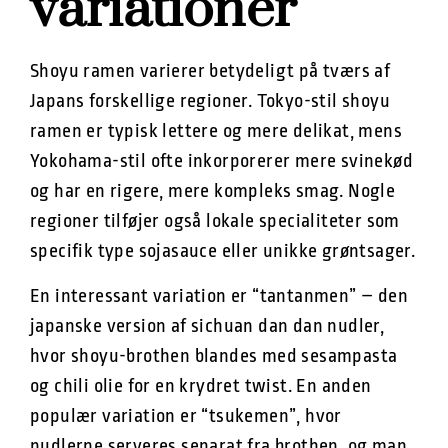
variationer
Shoyu ramen varierer betydeligt på tværs af
Japans forskellige regioner. Tokyo-stil shoyu
ramen er typisk lettere og mere delikat, mens
Yokohama-stil ofte inkorporerer mere svinekød
og har en rigere, mere kompleks smag. Nogle
regioner tilføjer også lokale specialiteter som
specifik type sojasauce eller unikke grøntsager.
En interessant variation er “tantanmen” – den
japanske version af sichuan dan dan nudler,
hvor shoyu-brothen blandes med sesampasta
og chili olie for en krydret twist. En anden
populær variation er “tsukemen”, hvor
nudlerne serveres separat fra brothen, og man