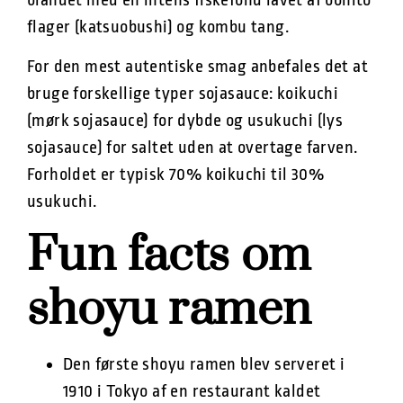
blandet med en intens fiskefond lavet af bonito
flager (katsuobushi) og kombu tang.
For den mest autentiske smag anbefales det at
bruge forskellige typer sojasauce: koikuchi
(mørk sojasauce) for dybde og usukuchi (lys
sojasauce) for saltet uden at overtage farven.
Forholdet er typisk 70% koikuchi til 30%
usukuchi.
Fun facts om
shoyu ramen
Den første shoyu ramen blev serveret i
1910 i Tokyo af en restaurant kaldet