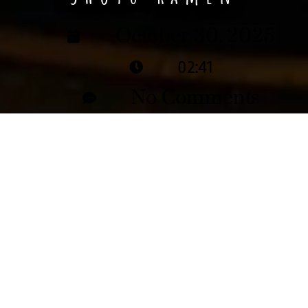
October 30, 2025
02:41
No Comments