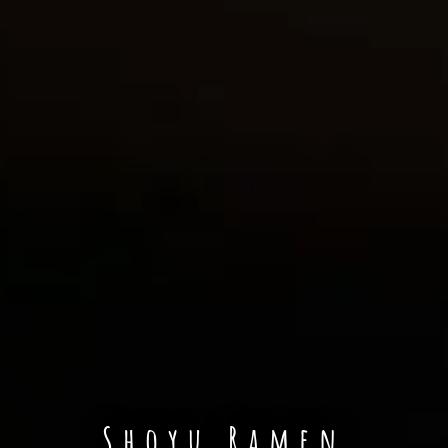
Shoyu Ramen