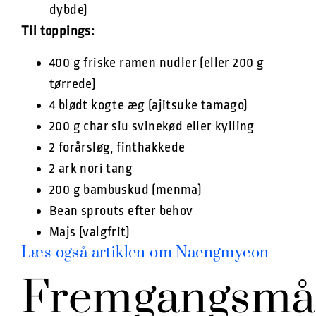
dybde)
Til toppings:
400 g friske ramen nudler (eller 200 g
tørrede)
4 blødt kogte æg (ajitsuke tamago)
200 g char siu svinekød eller kylling
2 forårsløg, finthakkede
2 ark nori tang
200 g bambuskud (menma)
Bean sprouts efter behov
Majs (valgfrit)
Læs også artiklen om Naengmyeon
Fremgangsmå