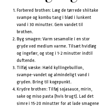
Forbered brothen: Læg de tørrede shiitake
svampe og kombu tang i blød i lunkent
vand i 30 minutter. Gem vandet til
brothen.
Byg smagen: Varm sesamolie i en stor
gryde ved medium varme. Tilsæt hvidløg
og ingefær, og steg i 1-2 minutter indtil
duftende.
Tilføj væske: Hæld kyllingebuillon,
svampe-vandet og almindeligt vand i
gryden. Bring til kogepunkt.
Krydre brothen: Tilføj sojasauce, mirin,
sake og miso pasta (hvis brugt). Lad det
simre i 15-20 minutter for at lade smagene