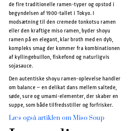
de fire traditionelle ramen-typer og opstod i
begyndelsen af 1900-tallet i Tokyo. I
modsætning til den cremede tonkotsu ramen
eller den kraftige miso ramen, byder shoyu
ramen på en elegant, klar broth med en dyb,
kompleks smag der kommer fra kombinationen
af kyllingebuillon, fiskefond og naturligvis
sojasauce.
Den autentiske shoyu ramen-oplevelse handler
om balance – en delikat dans mellem saltede,
søde, sure og umami-elementer, der skaber en
suppe, som både tilfredsstiller og forfrisker.
Læs også artiklen om Miso Soup