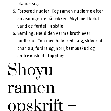
blande sig.
Forbered nudler: Kog ramen nudlerne efter
anvisningerne på pakken. Skyl med koldt
vand og fordel i 4 skåle.
Samling: Hæld den varme broth over
nudlerne. Top med halverede æg, skiver af
char siu, forårsløg, nori, bambuskud og
andre ønskede toppings.
Shoyu
ramen
opskrift –