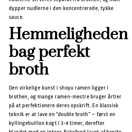
dypper nudlerne i den koncentrerede, tykke
sauce.
Hemmeligheden
bag perfekt
broth
Den virkelige kunst i shoyu ramen ligger i
brothen, og mange ramen-mestre bruger årtier
på at perfektionere deres opskrift. En klassisk
teknik er at lave en “double broth” – først en
kyllingebuillon kogt i 3-4 timer, derefter