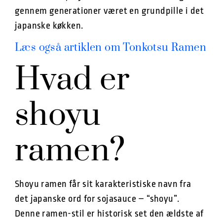
gennem generationer været en grundpille i det
japanske køkken.
Læs også artiklen om Tonkotsu Ramen
Hvad er
shoyu
ramen?
Shoyu ramen får sit karakteristiske navn fra
det japanske ord for sojasauce – “shoyu”.
Denne ramen-stil er historisk set den ældste af