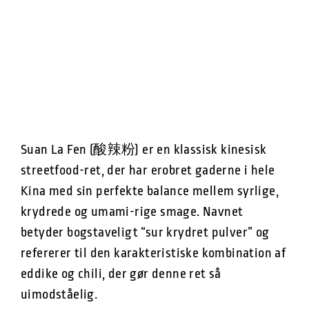
Suan La Fen (酸辣粉) er en klassisk kinesisk
streetfood-ret, der har erobret gaderne i hele
Kina med sin perfekte balance mellem syrlige,
krydrede og umami-rige smage. Navnet
betyder bogstaveligt “sur krydret pulver” og
refererer til den karakteristiske kombination af
eddike og chili, der gør denne ret så
uimodståelig.