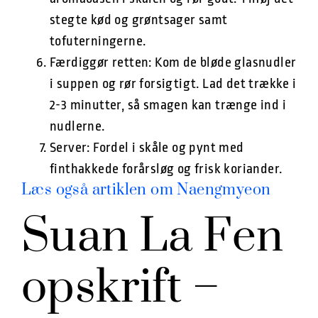
stegte kød og grøntsager samt
tofuterningerne.
Færdiggør retten: Kom de bløde glasnudler
i suppen og rør forsigtigt. Lad det trække i
2-3 minutter, så smagen kan trænge ind i
nudlerne.
Server: Fordel i skåle og pynt med
finthakkede forårsløg og frisk koriander.
Læs også artiklen om Naengmyeon
Suan La Fen
opskrift –