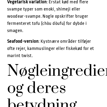
Vegetarisk variation
: Erstat kød med flere
svampe typer som enoki, shimeji eller
woodear-svampe. Nogle opskrifter bruger
fermenteret tofu (chòu dòufu) for dybde i
smagen.
Seafood-version
: Kystnære områder tilføjer
ofte rejer, kammuslinger eller fiskekød for et
marint twist.
Nøgleingredie
og deres
betydning