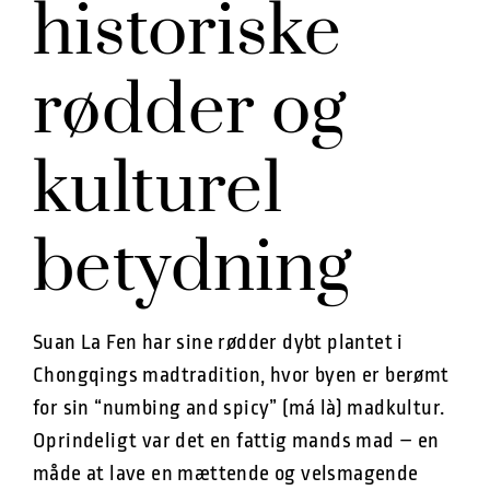
historiske
rødder og
kulturel
betydning
Suan La Fen har sine rødder dybt plantet i
Chongqings madtradition, hvor byen er berømt
for sin “numbing and spicy” (má là) madkultur.
Oprindeligt var det en fattig mands mad – en
måde at lave en mættende og velsmagende