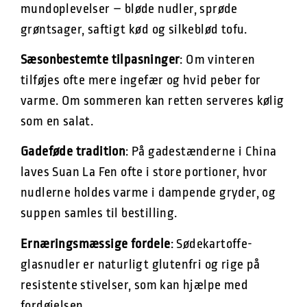
mundoplevelser – bløde nudler, sprøde
grøntsager, saftigt kød og silkeblød tofu.
Sæsonbestemte tilpasninger
: Om vinteren
tilføjes ofte mere ingefær og hvid peber for
varme. Om sommeren kan retten serveres kølig
som en salat.
Gadeføde tradition
: På gadestænderne i China
laves Suan La Fen ofte i store portioner, hvor
nudlerne holdes varme i dampende gryder, og
suppen samles til bestilling.
Ernæringsmæssige fordele
: Sødekartoffe-
glasnudler er naturligt glutenfri og rige på
resistente stivelser, som kan hjælpe med
fordøjelsen.