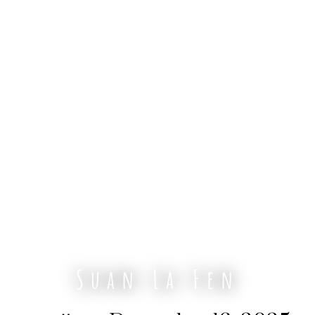
Suan La Fen