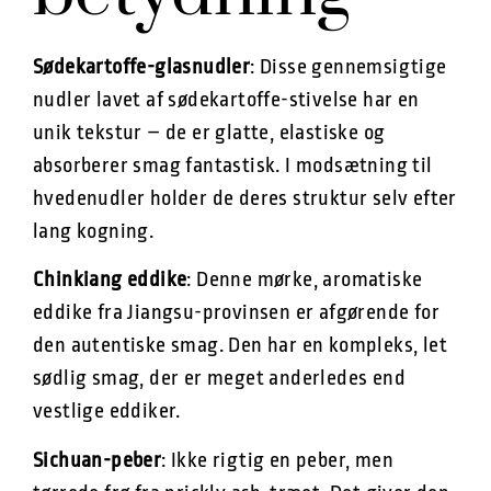
Sødekartoffe-glasnudler
: Disse gennemsigtige
nudler lavet af sødekartoffe-stivelse har en
unik tekstur – de er glatte, elastiske og
absorberer smag fantastisk. I modsætning til
hvedenudler holder de deres struktur selv efter
lang kogning.
Chinkiang eddike
: Denne mørke, aromatiske
eddike fra Jiangsu-provinsen er afgørende for
den autentiske smag. Den har en kompleks, let
sødlig smag, der er meget anderledes end
vestlige eddiker.
Sichuan-peber
: Ikke rigtig en peber, men