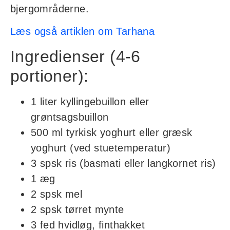
bjergområderne.
Læs også artiklen om Tarhana
Ingredienser (4-6
portioner):
1 liter kyllingebuillon eller
grøntsagsbuillon
500 ml tyrkisk yoghurt eller græsk
yoghurt (ved stuetemperatur)
3 spsk ris (basmati eller langkornet ris)
1 æg
2 spsk mel
2 spsk tørret mynte
3 fed hvidløg, finthakket