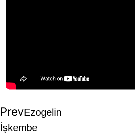
Prev
Ezogelin
İşkembe