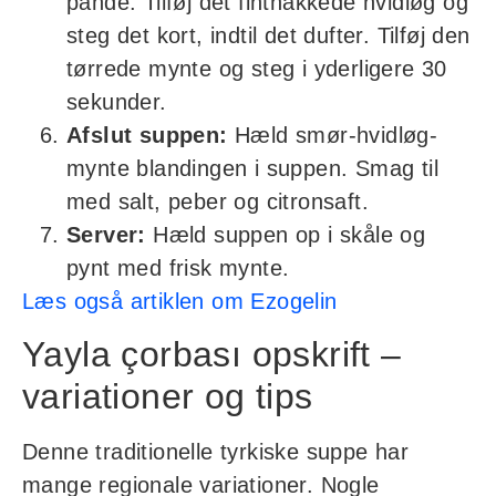
pande. Tilføj det finthakkede hvidløg og
steg det kort, indtil det dufter. Tilføj den
tørrede mynte og steg i yderligere 30
sekunder.
Afslut suppen:
Hæld smør-hvidløg-
mynte blandingen i suppen. Smag til
med salt, peber og citronsaft.
Server:
Hæld suppen op i skåle og
pynt med frisk mynte.
Læs også artiklen om Ezogelin
Yayla çorbası opskrift –
variationer og tips
Denne traditionelle tyrkiske suppe har
mange regionale variationer. Nogle