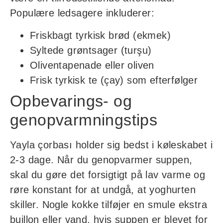
Populære ledsagere inkluderer:
Friskbagt tyrkisk brød (ekmek)
Syltede grøntsager (turşu)
Oliventapenade eller oliven
Frisk tyrkisk te (çay) som efterfølger
Opbevarings- og
genopvarmningstips
Yayla çorbası holder sig bedst i køleskabet i
2-3 dage. Når du genopvarmer suppen,
skal du gøre det forsigtigt på lav varme og
røre konstant for at undgå, at yoghurten
skiller. Nogle kokke tilføjer en smule ekstra
buillon eller vand, hvis suppen er blevet for