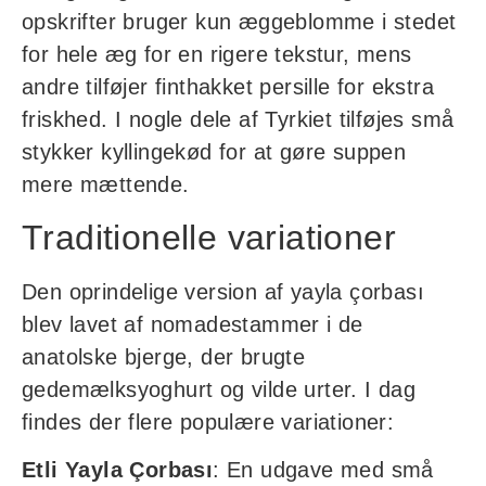
opskrifter bruger kun æggeblomme i stedet
for hele æg for en rigere tekstur, mens
andre tilføjer finthakket persille for ekstra
friskhed. I nogle dele af Tyrkiet tilføjes små
stykker kyllingekød for at gøre suppen
mere mættende.
Traditionelle variationer
Den oprindelige version af yayla çorbası
blev lavet af nomadestammer i de
anatolske bjerge, der brugte
gedemælksyoghurt og vilde urter. I dag
findes der flere populære variationer:
Etli Yayla Çorbası
: En udgave med små