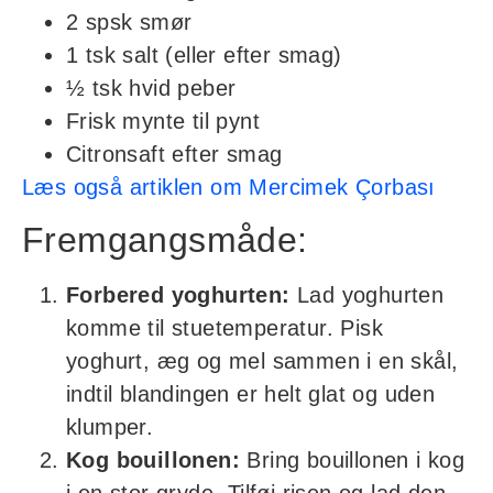
2 spsk smør
1 tsk salt (eller efter smag)
½ tsk hvid peber
Frisk mynte til pynt
Citronsaft efter smag
Læs også artiklen om Mercimek Çorbası
Fremgangsmåde:
Forbered yoghurten:
Lad yoghurten
komme til stuetemperatur. Pisk
yoghurt, æg og mel sammen i en skål,
indtil blandingen er helt glat og uden
klumper.
Kog bouillonen:
Bring bouillonen i kog