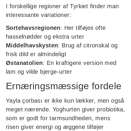
I forskellige regioner af Tyrkiet finder man
interessante variationer:
Sortehavsregionen
: Her tilføjes ofte
hasselnødder og ekstra urter
Middelhavskysten
: Brug af citronskal og
frisk dild er almindeligt
Østanatolien
: En kraftigere version med
lam og vilde bjerge-urter
Ernæringsmæssige fordele
Yayla çorbası er ikke kun lækker, men også
meget nærende. Yoghurten giver probiotika,
som er godt for tarmsundheden, mens
risen giver energi og æggene tilføjer