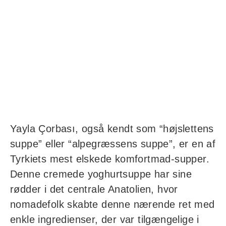
Yayla Çorbası, også kendt som “højslettens
suppe” eller “alpegræssens suppe”, er en af
Tyrkiets mest elskede komfortmad-supper.
Denne cremede yoghurtsuppe har sine
rødder i det centrale Anatolien, hvor
nomadefolk skabte denne nærende ret med
enkle ingredienser, der var tilgængelige i