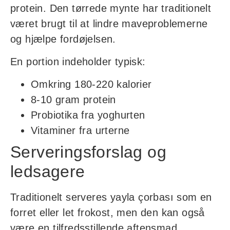
protein. Den tørrede mynte har traditionelt
været brugt til at lindre maveproblemerne
og hjælpe fordøjelsen.
En portion indeholder typisk:
Omkring 180-220 kalorier
8-10 gram protein
Probiotika fra yoghurten
Vitaminer fra urterne
Serveringsforslag og
ledsagere
Traditionelt serveres yayla çorbası som en
forret eller let frokost, men den kan også
være en tilfredsstillende aftensmad.