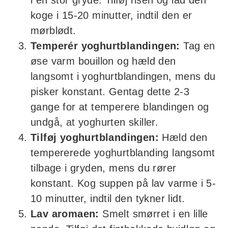
i en stor gryde. Tilføj risen og lad den
koge i 15-20 minutter, indtil den er
mørblødt.
Temperér yoghurtblandingen:
Tag en
øse varm bouillon og hæld den
langsomt i yoghurtblandingen, mens du
pisker konstant. Gentag dette 2-3
gange for at temperere blandingen og
undgå, at yoghurten skiller.
Tilføj yoghurtblandingen:
Hæld den
tempererede yoghurtblanding langsomt
tilbage i gryden, mens du rører
konstant. Kog suppen på lav varme i 5-
10 minutter, indtil den tykner lidt.
Lav aromaen:
Smelt smørret i en lille