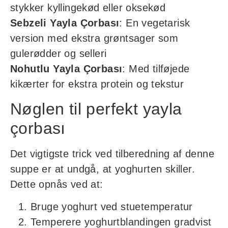
stykker kyllingekød eller oksekød
Sebzeli Yayla Çorbası
: En vegetarisk
version med ekstra grøntsager som
gulerødder og selleri
Nohutlu Yayla Çorbası
: Med tilføjede
kikærter for ekstra protein og tekstur
Nøglen til perfekt yayla
çorbası
Det vigtigste trick ved tilberedning af denne
suppe er at undgå, at yoghurten skiller.
Dette opnås ved at:
Bruge yoghurt ved stuetemperatur
Temperere yoghurtblandingen gradvist