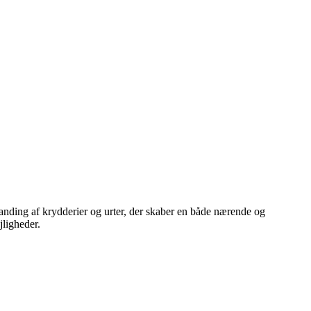
landing af krydderier og urter, der skaber en både nærende og
ligheder.