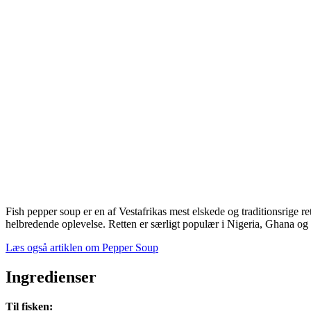
Fish pepper soup er en af Vestafrikas mest elskede og traditionsrige 
helbredende oplevelse. Retten er særligt populær i Nigeria, Ghana o
Læs også artiklen om Pepper Soup
Ingredienser
Til fisken: