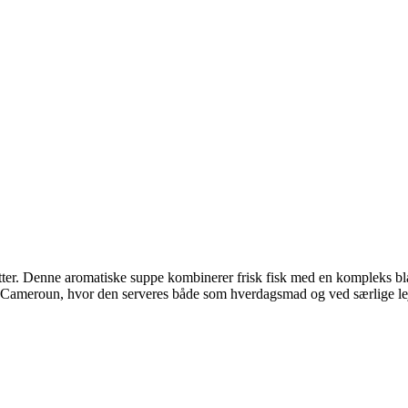
retter. Denne aromatiske suppe kombinerer frisk fisk med en kompleks b
g Cameroun, hvor den serveres både som hverdagsmad og ved særlige lej