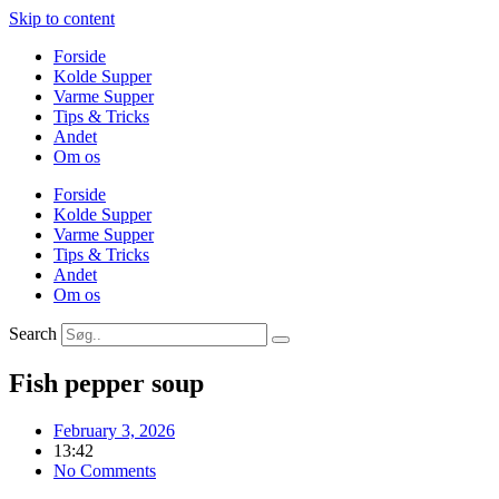
Skip to content
Forside
Kolde Supper
Varme Supper
Tips & Tricks
Andet
Om os
Forside
Kolde Supper
Varme Supper
Tips & Tricks
Andet
Om os
Search
Fish pepper soup
February 3, 2026
13:42
No Comments