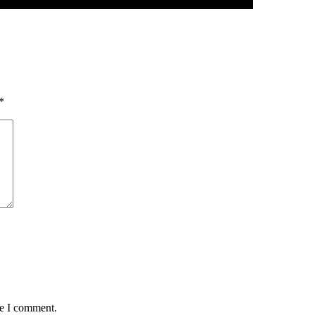
*
me I comment.