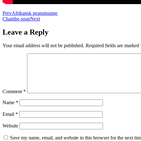
Prev
Afrikansk peanutsuppe
Chambo soup
Next
Leave a Reply
Your email address will not be published.
Required fields are marked
Comment
*
Name
*
Email
*
Website
Save my name, email, and website in this browser for the next ti