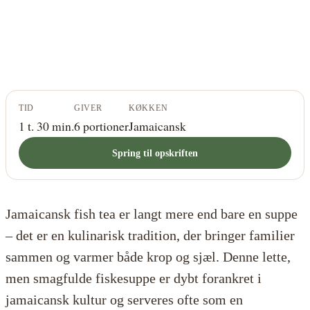
TID
GIVER
KØKKEN
1 t. 30 min.
6 portioner
Jamaicansk
Spring til opskriften
Jamaicansk fish tea er langt mere end bare en suppe
– det er en kulinarisk tradition, der bringer familier
sammen og varmer både krop og sjæl. Denne lette,
men smagfulde fiskesuppe er dybt forankret i
jamaicansk kultur og serveres ofte som en