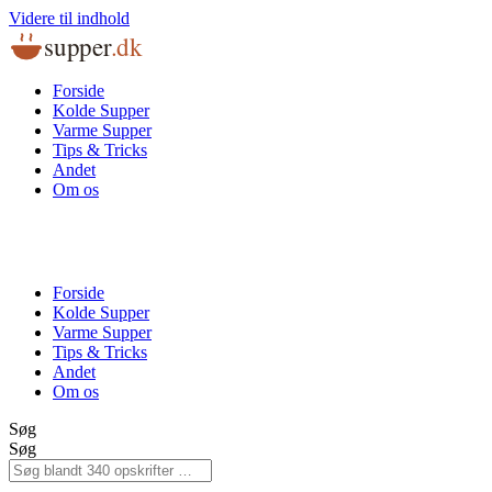
Videre til indhold
supper
.dk
Forside
Kolde Supper
Varme Supper
Tips & Tricks
Andet
Om os
Forside
Kolde Supper
Varme Supper
Tips & Tricks
Andet
Om os
Søg
Søg