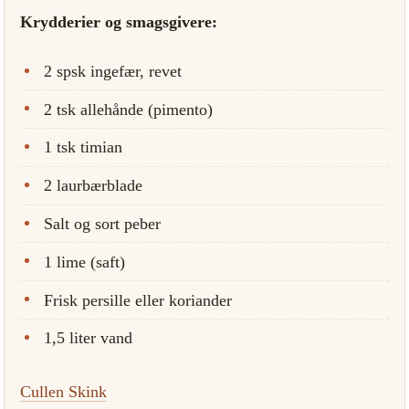
Krydderier og smagsgivere:
2 spsk ingefær, revet
2 tsk allehånde (pimento)
1 tsk timian
2 laurbærblade
Salt og sort peber
1 lime (saft)
Frisk persille eller koriander
1,5 liter vand
Cullen Skink