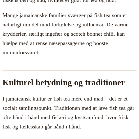
Mange jamaicanske familier sværger på fish tea som et
naturligt middel mod forkølelse og influenza. De varme
krydderier, særligt ingefær og scotch bonnet chili, kan
hjælpe med at rense næsepassagerne og booste
immunforsvaret.
Kulturel betydning og traditioner
I jamaicansk kultur er fish tea mere end mad – det er et
socialt samlingspunkt. Traditionen med at lave fish tea går
ofte hånd i hånd med fiskeri og kystsamfund, hvor frisk
fisk og fællesskab går hånd i hånd.