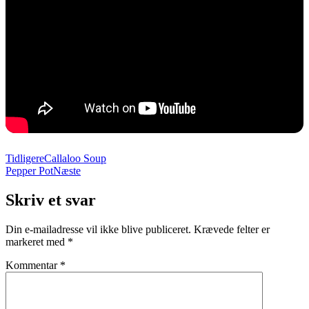
Tidligere
Callaloo Soup
Pepper Pot
Næste
Skriv et svar
Din e-mailadresse vil ikke blive publiceret.
Krævede felter er
markeret med
*
Kommentar
*