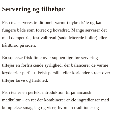
Servering og tilbehør
Fish tea serveres traditionelt varmt i dybe skåle og kan
fungere både som forret og hovedret. Mange serverer det
med dampet ris, festivalbread (søde friterede boller) eller
hårdbrød på siden.
En squeeze frisk lime over suppen lige før servering
tilføjer en forfriskende syrlighed, der balancerer de varme
krydderier perfekt. Frisk persille eller koriander strøet over
tilføjer farve og friskhed.
Fish tea er en perfekt introduktion til jamaicansk
madkultur – en ret der kombinerer enkle ingredienser med
komplekse smagslag og viser, hvordan traditioner og