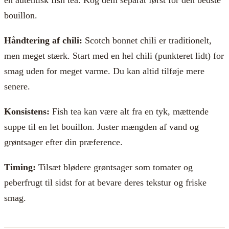
en autentisk fish tea. Kog dem separat først for den bedste
bouillon.
Håndtering af chili:
Scotch bonnet chili er traditionelt,
men meget stærk. Start med en hel chili (punkteret lidt) for
smag uden for meget varme. Du kan altid tilføje mere
senere.
Konsistens:
Fish tea kan være alt fra en tyk, mættende
suppe til en let bouillon. Juster mængden af vand og
grøntsager efter din præference.
Timing:
Tilsæt blødere grøntsager som tomater og
peberfrugt til sidst for at bevare deres tekstur og friske
smag.