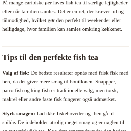
På mange caribiske øer laves fish tea til særlige lejligheder
eller når familien samles. Det er en ret, der kræver tid og
tålmodighed, hvilket gør den perfekt til weekender eller
helligdage, hvor familien kan samles omkring køkkenet.
Tips til den perfekte fish tea
Valg af fisk:
De bedste resultater opnås med frisk fisk med
ben, da det giver mere smag til bouillonen. Snappper,
parrotfish og king fish er traditionelle valg, men torsk,
makrel eller andre faste fisk fungerer også udmærket.
Styrk smagen:
Lad ikke fiskehoveder og -ben gå til
spilde. De indeholder utrolig meget smag og er nøglen til