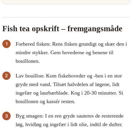
Fish tea opskrift – fremgangsmåde
Forbered fisken: Rens fisken grundigt og skær den i
mindre stykker. Gem hovederne og benene til
bouillonen.
Lav bouillon: Kom fiskehoveder og -ben i en stor
gryde med vand. Tilsæt halvdelen af løgene, lidt
ingefær og laurbærblade. Kog i 20-30 minutter. Si
bouillonen og kassér resten.
Byg smagen: I en ren gryde sauteres de resterende
løg, hvidløg og ingefær i lidt olie, indtil de dufter.