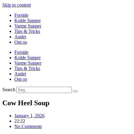
Skip to content
Forside
Kolde Supper
Varme Supper
Tips & Tricks
Andet
Om os
Forside
Kolde Supper
Varme Supper
Tips & Tricks
Andet
Om os
Search
Cow Heel Soup
January 1, 2026
22:22
No Comments