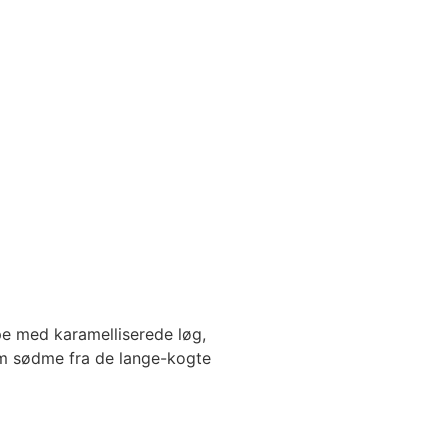
pe med karamelliserede løg,
em sødme fra de lange-kogte