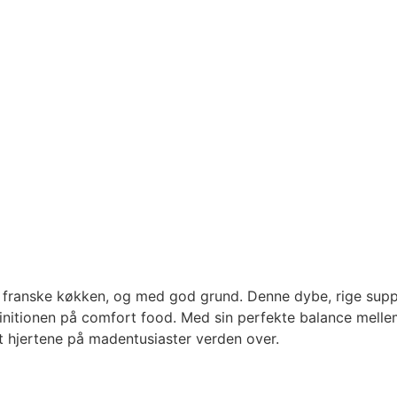
et franske køkken, og med god grund. Denne dybe, rige sup
efinitionen på comfort food. Med sin perfekte balance mell
et hjertene på madentusiaster verden over.