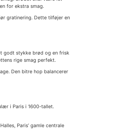
en for ekstra smag.
r gratinering. Dette tilføjer en
t godt stykke brød og en frisk
ettens rige smag perfekt.
mage. Den bitre hop balancerer
r i Paris i 1600-tallet.
 Halles, Paris’ gamle centrale