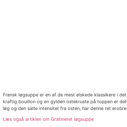
Fransk løgsuppe er en af de mest elskede klassikere i d
kraftig bouillon og en gylden ostekruste på toppen er d
løg og den salte intensitet fra osten, har denne ret erobr
Læs også artiklen om Gratineret løgsuppe