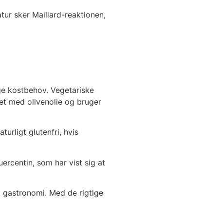
tur sker Maillard-reaktionen,
ige kostbehov. Vegetariske
et med olivenolie og bruger
urligt glutenfri, hvis
ercentin, som har vist sig at
k gastronomi. Med de rigtige