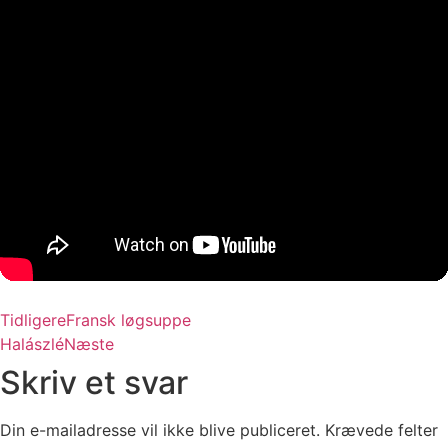
Tidligere
Fransk løgsuppe
Halászlé
Næste
Skriv et svar
Din e-mailadresse vil ikke blive publiceret.
Krævede felter