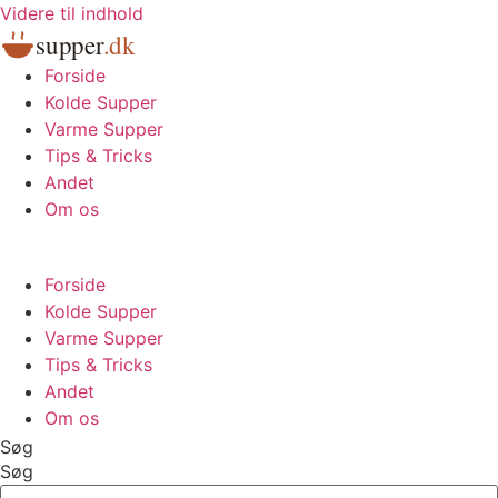
Videre til indhold
supper
.dk
Forside
Kolde Supper
Varme Supper
Tips & Tricks
Andet
Om os
Forside
Kolde Supper
Varme Supper
Tips & Tricks
Andet
Om os
Søg
Søg