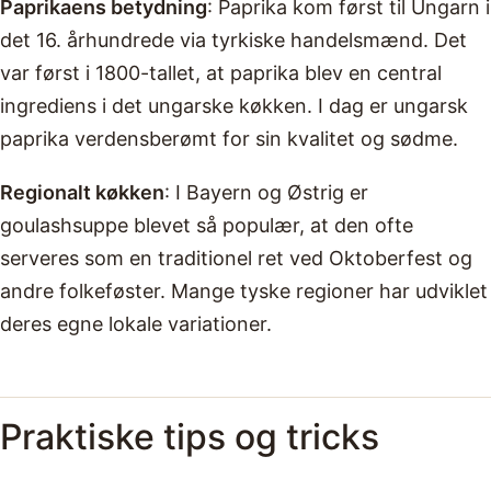
Paprikaens betydning
: Paprika kom først til Ungarn i
det 16. århundrede via tyrkiske handelsmænd. Det
var først i 1800-tallet, at paprika blev en central
ingrediens i det ungarske køkken. I dag er ungarsk
paprika verdensberømt for sin kvalitet og sødme.
Regionalt køkken
: I Bayern og Østrig er
goulashsuppe blevet så populær, at den ofte
serveres som en traditionel ret ved Oktoberfest og
andre folkeføster. Mange tyske regioner har udviklet
deres egne lokale variationer.
Praktiske tips og tricks