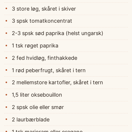
3 store løg, skåret i skiver
3 spsk tomatkoncentrat
2-3 spsk sød paprika (helst ungarsk)
1 tsk røget paprika
2 fed hvidløg, finthakkede
1 rød peberfrugt, skåret i tern
2 mellemstore kartofler, skåret i tern
1,5 liter oksebouillon
2 spsk olie eller smør
2 laurbærblade
1 tsk marjoram eller oregano