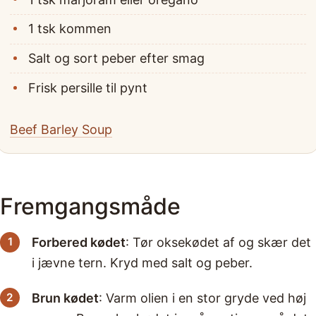
1 tsk kommen
Salt og sort peber efter smag
Frisk persille til pynt
Beef Barley Soup
Fremgangsmåde
Forbered kødet
: Tør oksekødet af og skær det
i jævne tern. Kryd med salt og peber.
Brun kødet
: Varm olien i en stor gryde ved høj