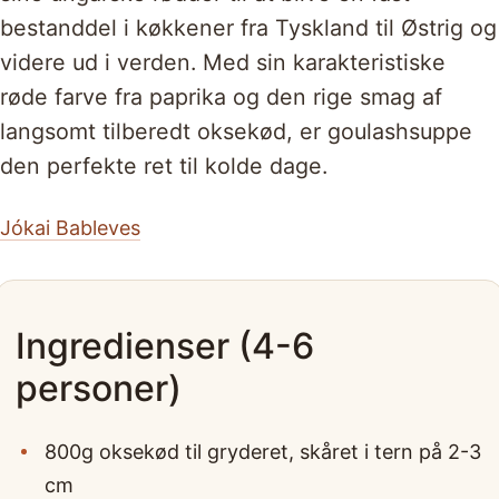
bestanddel i køkkener fra Tyskland til Østrig og
videre ud i verden. Med sin karakteristiske
røde farve fra paprika og den rige smag af
langsomt tilberedt oksekød, er goulashsuppe
den perfekte ret til kolde dage.
Jókai Bableves
Ingredienser (4-6
personer)
800g oksekød til gryderet, skåret i tern på 2-3
cm