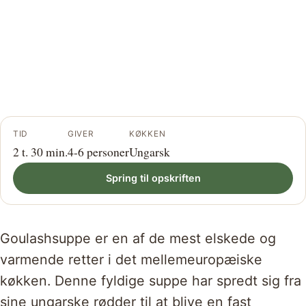
TID
GIVER
KØKKEN
2 t. 30 min.
4-6 personer
Ungarsk
Spring til opskriften
Goulashsuppe er en af de mest elskede og
varmende retter i det mellemeuropæiske
køkken. Denne fyldige suppe har spredt sig fra
sine ungarske rødder til at blive en fast