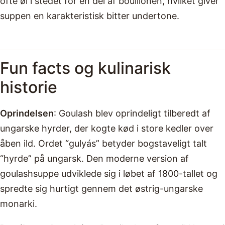
ofte øl i stedet for en del af bouillonen, hvilket giver
suppen en karakteristisk bitter undertone.
Fun facts og kulinarisk
historie
Oprindelsen
: Goulash blev oprindeligt tilberedt af
ungarske hyrder, der kogte kød i store kedler over
åben ild. Ordet “gulyás” betyder bogstaveligt talt
“hyrde” på ungarsk. Den moderne version af
goulashsuppe udviklede sig i løbet af 1800-tallet og
spredte sig hurtigt gennem det østrig-ungarske
monarki.