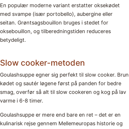
En populær moderne variant erstatter oksekødet
med svampe (især portobello), aubergine eller
seitan. Grøntsagsbouillon bruges i stedet for
oksebouillon, og tilberedningstiden reduceres
betydeligt.
Slow cooker-metoden
Goulashsuppe egner sig perfekt til slow cooker. Brun
kødet og sautér løgene først på panden for bedre
smag, overfør så alt til slow cookeren og kog på lav
varme i 6-8 timer.
Goulashsuppe er mere end bare en ret – det er en
kulinarisk rejse gennem Mellemeuropas historie og