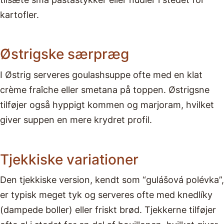
kartofler.
Østrigske særpræg
I Østrig serveres goulashsuppe ofte med en klat
crème fraîche eller smetana på toppen. Østrigsne
tilføjer også hyppigt kommen og marjoram, hvilket
giver suppen en mere krydret profil.
Tjekkiske variationer
Den tjekkiske version, kendt som “gulášová polévka”,
er typisk meget tyk og serveres ofte med knedlíky
(dampede boller) eller friskt brød. Tjekkerne tilføjer