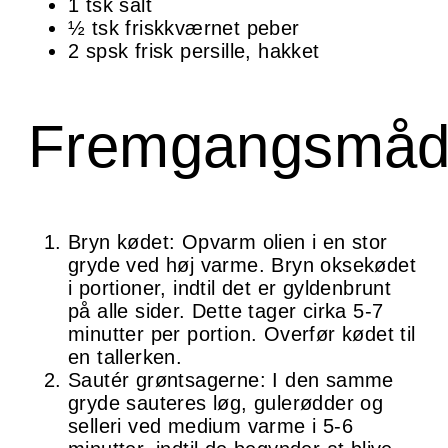
1 tsk salt
½ tsk friskkværnet peber
2 spsk frisk persille, hakket
Fremgangsmå
Bryn kødet: Opvarm olien i en stor
gryde ved høj varme. Bryn oksekødet
i portioner, indtil det er gyldenbrunt
på alle sider. Dette tager cirka 5-7
minutter per portion. Overfør kødet til
en tallerken.
Sautér grøntsagerne: I den samme
gryde sauteres løg, gulerødder og
selleri ved medium varme i 5-6