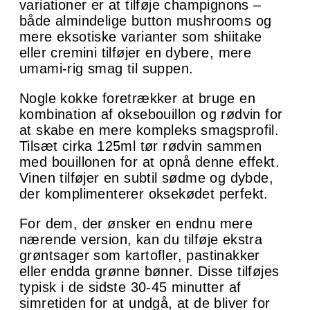
variationer er at tilføje champignons –
både almindelige button mushrooms og
mere eksotiske varianter som shiitake
eller cremini tilføjer en dybere, mere
umami-rig smag til suppen.
Nogle kokke foretrækker at bruge en
kombination af oksebouillon og rødvin for
at skabe en mere kompleks smagsprofil.
Tilsæt cirka 125ml tør rødvin sammen
med bouillonen for at opnå denne effekt.
Vinen tilføjer en subtil sødme og dybde,
der komplimenterer oksekødet perfekt.
For dem, der ønsker en endnu mere
nærende version, kan du tilføje ekstra
grøntsager som kartofler, pastinakker
eller endda grønne bønner. Disse tilføjes
typisk i de sidste 30-45 minutter af
simretiden for at undgå, at de bliver for