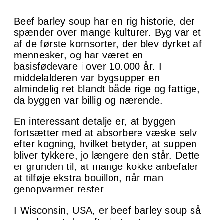
Beef barley soup har en rig historie, der
spænder over mange kulturer. Byg var et
af de første kornsorter, der blev dyrket af
mennesker, og har været en
basisfødevare i over 10.000 år. I
middelalderen var bygsupper en
almindelig ret blandt både rige og fattige,
da byggen var billig og nærende.
En interessant detalje er, at byggen
fortsætter med at absorbere væske selv
efter kogning, hvilket betyder, at suppen
bliver tykkere, jo længere den står. Dette
er grunden til, at mange kokke anbefaler
at tilføje ekstra bouillon, når man
genopvarmer rester.
I Wisconsin, USA, er beef barley soup så