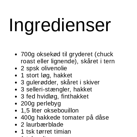
Ingredienser
700g oksekød til gryderet (chuck
roast eller lignende), skåret i tern
2 spsk olivenolie
1 stort løg, hakket
3 gulerødder, skåret i skiver
3 selleri-stængler, hakket
3 fed hvidløg, finthakket
200g perlebyg
1,5 liter oksebouillon
400g hakkede tomater på dåse
2 laurbærblade
1 tsk tørret timian