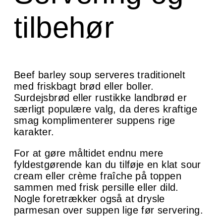
tilbehør
Beef barley soup serveres traditionelt
med friskbagt brød eller boller.
Surdejsbrød eller rustikke landbrød er
særligt populære valg, da deres kraftige
smag komplimenterer suppens rige
karakter.
For at gøre måltidet endnu mere
fyldestgørende kan du tilføje en klat sour
cream eller crème fraîche på toppen
sammen med frisk persille eller dild.
Nogle foretrækker også at drysle
parmesan over suppen lige før servering.