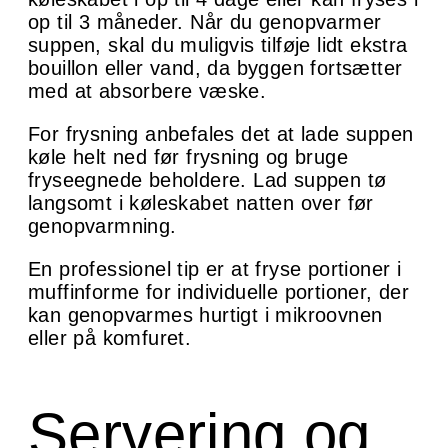
op til 3 måneder. Når du genopvarmer
suppen, skal du muligvis tilføje lidt ekstra
bouillon eller vand, da byggen fortsætter
med at absorbere væske.
For frysning anbefales det at lade suppen
køle helt ned før frysning og bruge
fryseegnede beholdere. Lad suppen tø
langsomt i køleskabet natten over før
genopvarmning.
En professionel tip er at fryse portioner i
muffinforme for individuelle portioner, der
kan genopvarmes hurtigt i mikroovnen
eller på komfuret.
Servering og