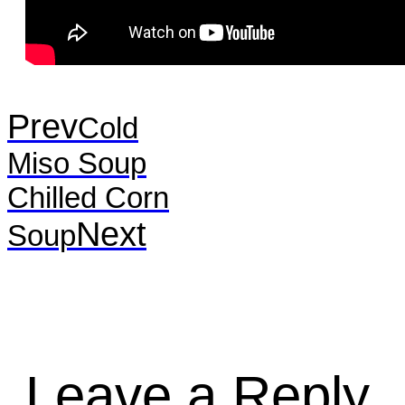
Prev
Cold
Miso Soup
Chilled Corn
Next
Soup
Leave a Reply