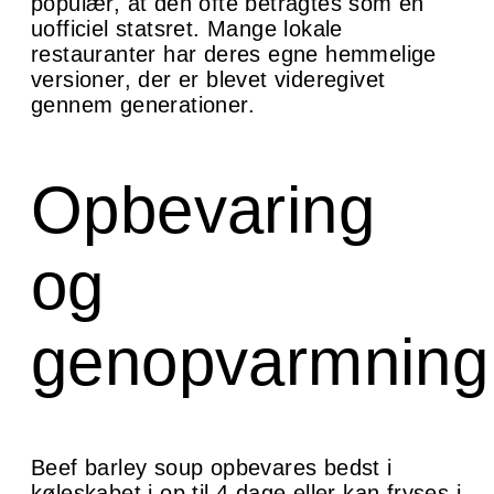
populær, at den ofte betragtes som en
uofficiel statsret. Mange lokale
restauranter har deres egne hemmelige
versioner, der er blevet videregivet
gennem generationer.
Opbevaring
og
genopvarmning
Beef barley soup opbevares bedst i
køleskabet i op til 4 dage eller kan fryses i