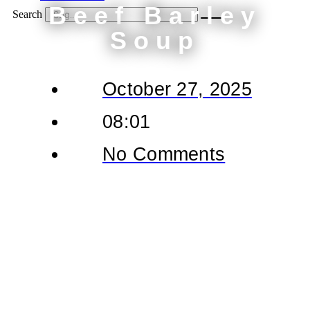
Beef Barley
Search
Soup
October 27, 2025
08:01
No Comments