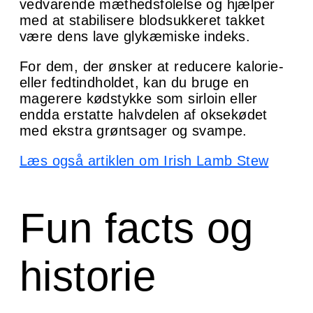
vedvarende mæthedsfolelse og hjælper
med at stabilisere blodsukkeret takket
være dens lave glykæmiske indeks.
For dem, der ønsker at reducere kalorie-
eller fedtindholdet, kan du bruge en
magerere kødstykke som sirloin eller
endda erstatte halvdelen af oksekødet
med ekstra grøntsager og svampe.
Læs også artiklen om Irish Lamb Stew
Fun facts og
historie