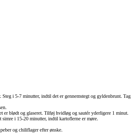
 Steg i 5-7 minutter, indtil det er gennemstegt og gyldenbrunt. Tag
sen.
et er blødt og glaseret. Tilføj hvidløg og sautér yderligere 1 minut.
simre i 15-20 minutter, indtil kartoflerne er møre.
peber og chiliflager efter ønske.