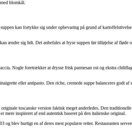
em med blomkål.
uppen kan fortykke sig under opbevaring på grund af kartoffelstivelsen
an ændre sig lidt. Det anbefales at fryse suppen før tilføjelse af fløde
ccia. Nogle foretrækker at drysse frisk parmesan ost og ekstra chiliflage
igrette eller antipasto. Den riche, cremede suppe balanceres godt af su
riginale toscanske version faktisk meget anderledes. Den traditionell
mere inspireret af end autentisk baseret på den italienske original.
03 og blev hurtigt en af deres mest populære retter. Restauranten serv