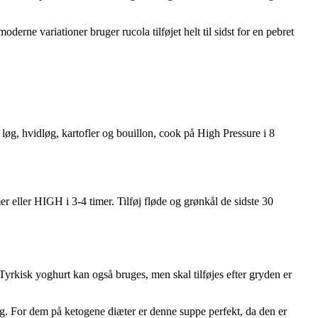
erne variationer bruger rucola tilføjet helt til sidst for en pebret
t løg, hvidløg, kartofler og bouillon, cook på High Pressure i 8
 eller HIGH i 3-4 timer. Tilføj fløde og grønkål de sidste 30
yrkisk yoghurt kan også bruges, men skal tilføjes efter gryden er
mag. For dem på ketogene diæter er denne suppe perfekt, da den er