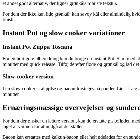
et andet godt alternativ, der ligner grønkåls robuste tekstur.
For dem der ikke kan lide grønkål, kan savoy kål eller almindelig hvidk
finish.
Instant Pot og slow cooker variationer
Instant Pot Zuppa Toscana
For en hurtigere tilberedning kan du bruge en Instant Pot. Start med at 
minutter med quick release. Tilføj derefter fløde og grønkål og lad det
Slow cooker version
I en slow cooker skal pølse og bacon forsteges på panden først. Læg a
minutter.
Ernæringsmæssige overvejelser og sundere
For dem der ønsker en lettere version, kan du erstatte piskefløden me
taget af varmen for at undgå at det skiller.
Bacon kan erstattes med kalkun-bacon eller helt udelades for en sunder