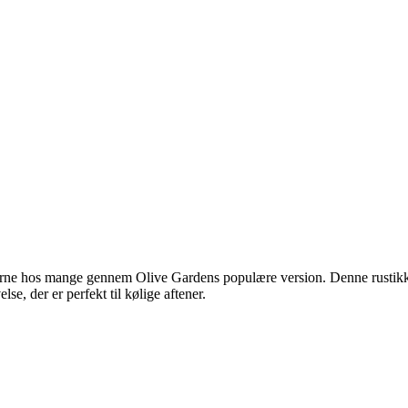
rne hos mange gennem Olive Gardens populære version. Denne rustikke i
lse, der er perfekt til kølige aftener.