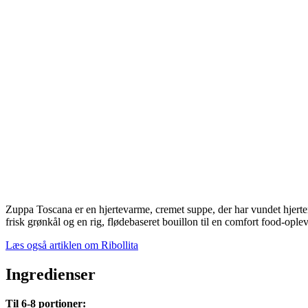
Zuppa Toscana er en hjertevarme, cremet suppe, der har vundet hjerte
frisk grønkål og en rig, flødebaseret bouillon til en comfort food-opleve
Læs også artiklen om Ribollita
Ingredienser
Til 6-8 portioner: