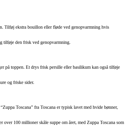
. Tilføj ekstra bouillon eller fløde ved genopvarmning hvis
 og tilføje den frisk ved genopvarmning.
r på toppen. Et drys frisk persille eller basilikum kan også tilføje
re og friske sider.
e “Zuppa Toscana” fra Toscana er typisk lavet med hvide bønner,
erer over 100 millioner skåle suppe om året, med Zuppa Toscana som