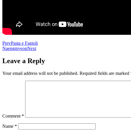
Prev
Pasta e Fagioli
Naengmyeon
Next
Leave a Reply
Your email address will not be published.
Required fields are marked
Comment
*
Name
*