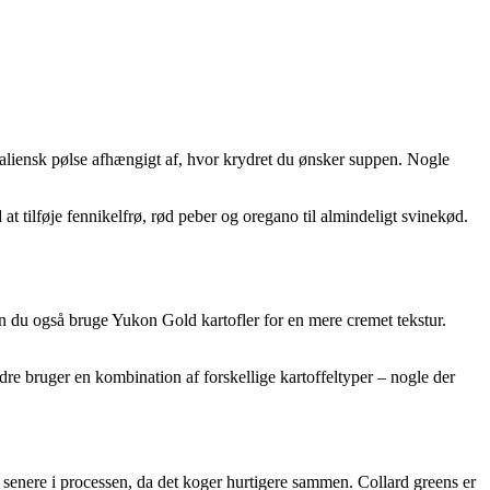
aliensk pølse afhængigt af, hvor krydret du ønsker suppen. Nogle
at tilføje fennikelfrø, rød peber og oregano til almindeligt svinekød.
kan du også bruge Yukon Gold kartofler for en mere cremet tekstur.
dre bruger en kombination af forskellige kartoffeltyper – nogle der
es senere i processen, da det koger hurtigere sammen. Collard greens er