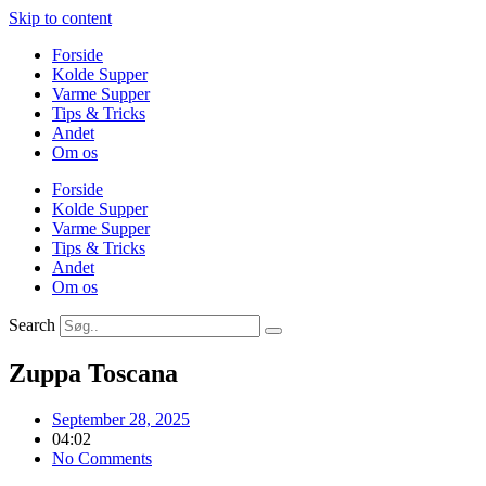
Skip to content
Forside
Kolde Supper
Varme Supper
Tips & Tricks
Andet
Om os
Forside
Kolde Supper
Varme Supper
Tips & Tricks
Andet
Om os
Search
Zuppa Toscana
September 28, 2025
04:02
No Comments