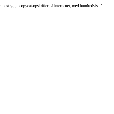
mest søgte copycat-opskrifter på internettet, med hundredvis af