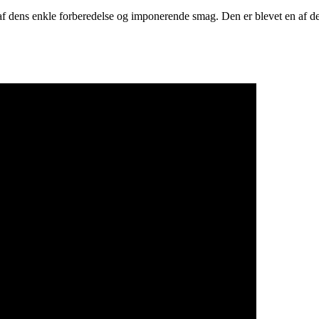
f dens enkle forberedelse og imponerende smag. Den er blevet en af de 