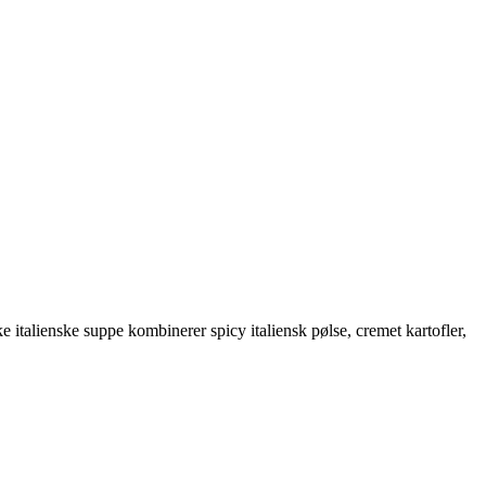
talienske suppe kombinerer spicy italiensk pølse, cremet kartofler,