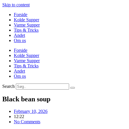
Skip to content
Forside
Kolde Supper
Varme Supper
Tips & Tricks
Andet
Om os
Forside
Kolde Supper
Varme Supper
Tips & Tricks
Andet
Om os
Search
Black bean soup
February 10, 2026
12:22
No Comments