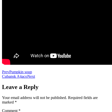
Prev
Pumpkin soup
Cubansk Ajiaco
Next
Leave a Reply
Your email address will not be published.
Required fields are
marked
*
Comment
*