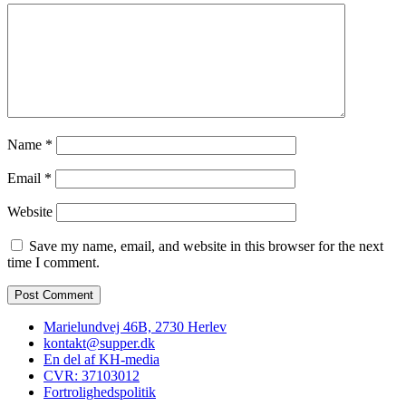
Name
*
Email
*
Website
Save my name, email, and website in this browser for the next
time I comment.
Marielundvej 46B, 2730 Herlev
kontakt@supper.dk
En del af KH-media
CVR: 37103012
Fortrolighedspolitik