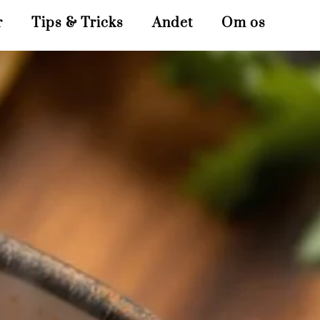
r
Tips & Tricks
Andet
Om os