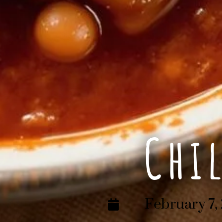
Chi
February 7,