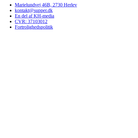
Marielundvej 46B, 2730 Herlev
kontakt@supper.dk
En del af KH-media
CVR: 37103012
Fortrolighedspolitik