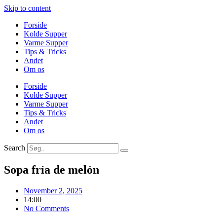
Skip to content
Forside
Kolde Supper
Varme Supper
Tips & Tricks
Andet
Om os
Forside
Kolde Supper
Varme Supper
Tips & Tricks
Andet
Om os
Search
Sopa fría de melón
November 2, 2025
14:00
No Comments