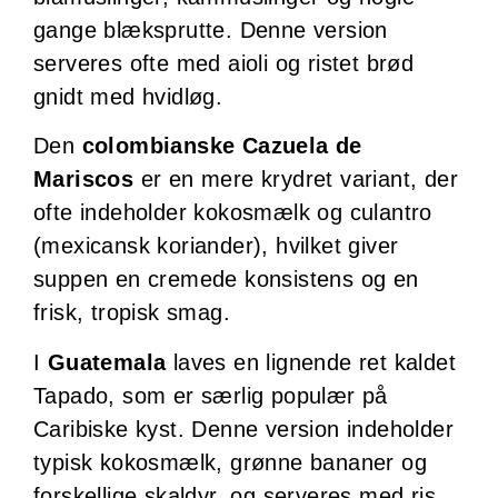
gange blæksprutte. Denne version
serveres ofte med aioli og ristet brød
gnidt med hvidløg.
Den
colombianske Cazuela de
Mariscos
er en mere krydret variant, der
ofte indeholder kokosmælk og culantro
(mexicansk koriander), hvilket giver
suppen en cremede konsistens og en
frisk, tropisk smag.
I
Guatemala
laves en lignende ret kaldet
Tapado, som er særlig populær på
Caribiske kyst. Denne version indeholder
typisk kokosmælk, grønne bananer og
forskellige skaldyr, og serveres med ris.