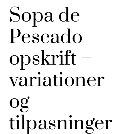
Sopa de
Pescado
opskrift –
variationer
og
tilpasninger