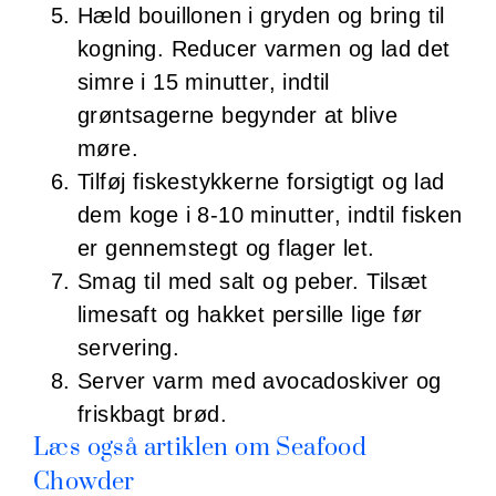
Hæld bouillonen i gryden og bring til
kogning. Reducer varmen og lad det
simre i 15 minutter, indtil
grøntsagerne begynder at blive
møre.
Tilføj fiskestykkerne forsigtigt og lad
dem koge i 8-10 minutter, indtil fisken
er gennemstegt og flager let.
Smag til med salt og peber. Tilsæt
limesaft og hakket persille lige før
servering.
Server varm med avocadoskiver og
friskbagt brød.
Læs også artiklen om Seafood
Chowder