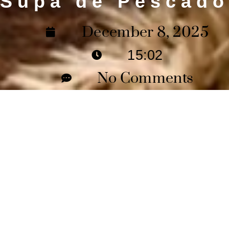
Supa de Pescado
December 8, 2025
15:02
No Comments