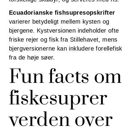
Ecuadorianske fishsupresopskrifter
varierer betydeligt mellem kysten og
bjergene. Kystversionen indeholder ofte
friske rejer og fisk fra Stillehavet, mens
bjergversionerne kan inkludere forellefisk
fra de høje søer.
Fun facts om
fiskesuprer
verden over