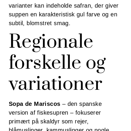
varianter kan indeholde safran, der giver
suppen en karakteristisk gul farve og en
subtil, blomstret smag.
Regionale
forskelle og
variationer
Sopa de Mariscos
– den spanske
version af fiskesupren – fokuserer
primært på skaldyr som rejer,
blåmuslinger, kammuslinger og nogle